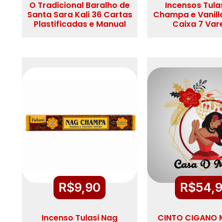
O Tradicional Baralho de
Incensos Tula
Santa Sara Kali 36 Cartas
Champa e Vanill
Plastificadas e Manual
Caixa 7 Var
R$
9,90
R$
54,
Incenso Tulasi Nag
CINTO CIGANO