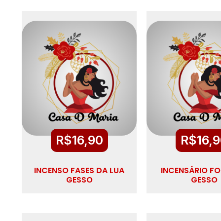
R$
16,90
R$
16,
INCENSO FASES DA LUA
INCENSÁRIO FO
GESSO
GESSO