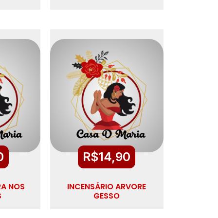
0
R$
14,90
RA NOS
INCENSÁRIO ARVORE
S
GESSO