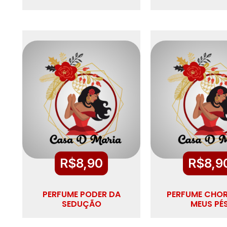
R$
8,90
R$
8,9
PERFUME PODER DA
PERFUME CHO
SEDUÇÃO
MEUS PÉ