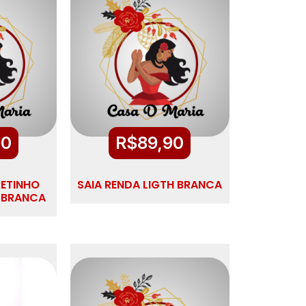
90
R$
89,90
RETINHO
SAIA RENDA LIGTH BRANCA
/BRANCA