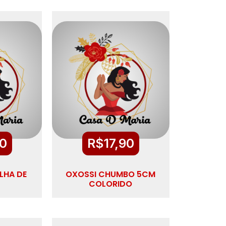
90
R$
17,90
LHA DE
OXOSSI CHUMBO 5CM
COLORIDO