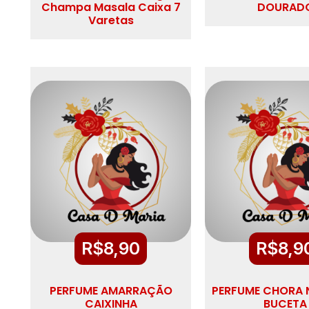
Champa Masala Caixa 7
DOURAD
Varetas
R$
8,90
R$
8,9
PERFUME AMARRAÇÃO
PERFUME CHORA 
CAIXINHA
BUCETA