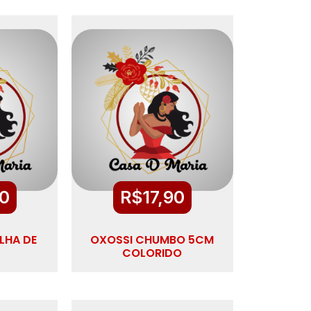
90
R$
17,90
LHA DE
OXOSSI CHUMBO 5CM
COLORIDO