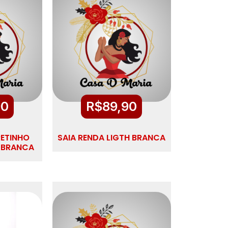
90
R$
89,90
RETINHO
SAIA RENDA LIGTH BRANCA
/BRANCA