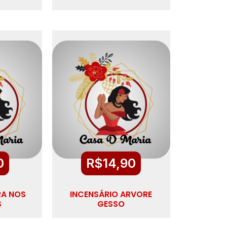
0
R$
14,90
RA NOS
INCENSÁRIO ARVORE
S
GESSO