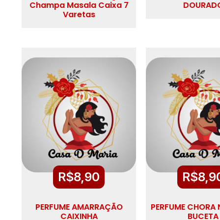
Champa Masala Caixa 7
DOURAD
Varetas
R$
8,90
R$
8,9
PERFUME AMARRAÇÃO
PERFUME CHORA 
CAIXINHA
BUCETA