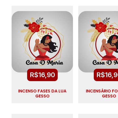
R$
16,90
R$
16,
INCENSO FASES DA LUA
INCENSÁRIO FO
GESSO
GESSO