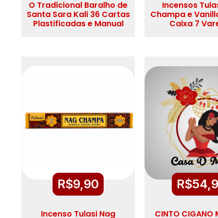
O Tradicional Baralho de
Incensos Tula
Santa Sara Kali 36 Cartas
Champa e Vanill
Plastificadas e Manual
Caixa 7 Var
R$
9,90
R$
54,
Incenso Tulasi Nag
CINTO CIGANO