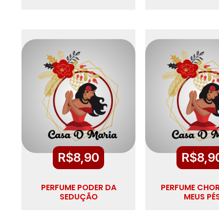
R$
8,90
R$
8,9
PERFUME PODER DA
PERFUME CHO
SEDUÇÃO
MEUS PÉ