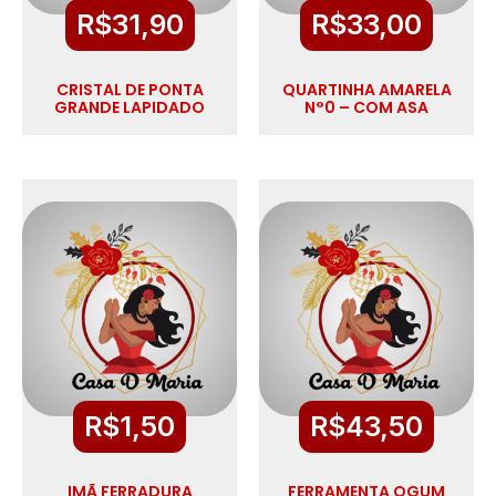
R$
31,90
R$
33,00
CRISTAL DE PONTA
QUARTINHA AMARELA
GRANDE LAPIDADO
N°0 – COM ASA
R$
1,50
R$
43,50
IMÃ FERRADURA
FERRAMENTA OGUM