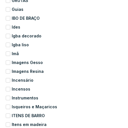
GRUTAS
Guias
IBO DE BRAÇO
Ides
Igba decorado
Igba liso
Imã
Imagens Gesso
Imagens Resina
Incensário
Incensos
Instrumentos
Isqueiros e Maçaricos
ITENS DE BARRO
Itens em madeira