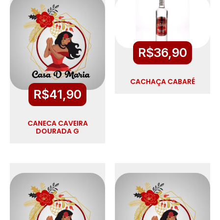
R$
36,90
CACHAÇA CABARÉ
R$
41,90
CANECA CAVEIRA
DOURADA G