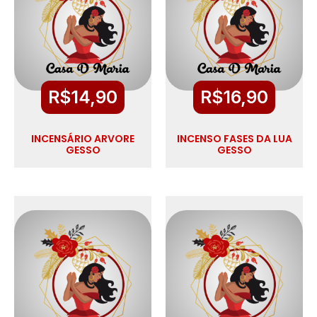
R$
14,90
R$
16,90
INCENSÁRIO ARVORE
INCENSO FASES DA LUA
GESSO
GESSO