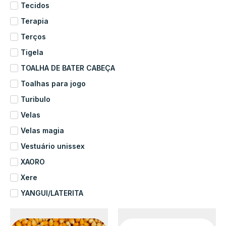
Tecidos
Terapia
Terços
Tigela
TOALHA DE BATER CABEÇA
Toalhas para jogo
Turibulo
Velas
Velas magia
Vestuário unissex
XAORO
Xere
YANGUI/LATERITA