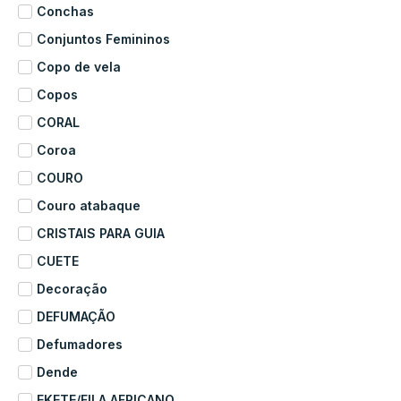
Conchas
Conjuntos Femininos
Copo de vela
Copos
CORAL
Coroa
COURO
Couro atabaque
CRISTAIS PARA GUIA
CUETE
Decoração
DEFUMAÇÃO
Defumadores
Dende
EKETE/FILA AFRICANO