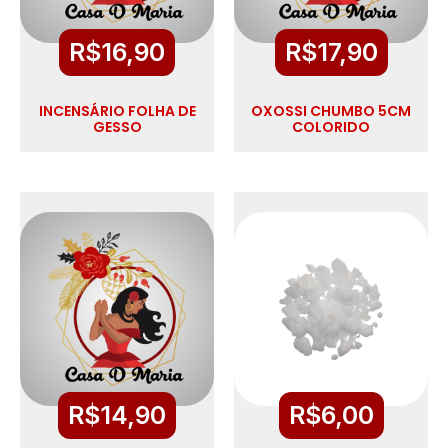
R$
16,90
R$
17,90
INCENSÁRIO FOLHA DE
OXOSSI CHUMBO 5CM
GESSO
COLORIDO
R$
14,90
R$
6,00