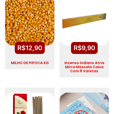
R$
12,90
R$
9,90
MILHO DE PIPOCA KG
Incenso Indiano Atria
Mirra Massala Caixa
Com 8 Varetas