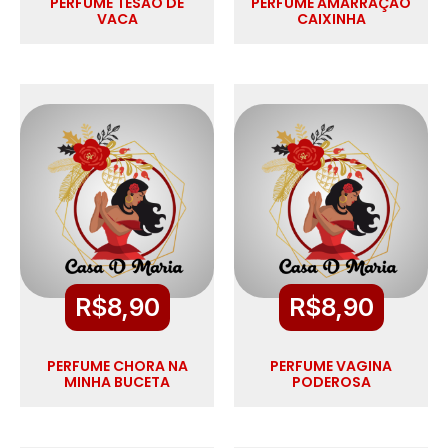
PERFUME TESÃO DE
PERFUME AMARRAÇÃO
VACA
CAIXINHA
R$
8,90
R$
8,90
PERFUME CHORA NA
PERFUME VAGINA
MINHA BUCETA
PODEROSA