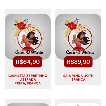
R$
64,90
R$
89,90
CAMISETA ZÉ PRETINHO
SAIA RENDA LIGTH
LISTRADA
BRANCA
PRETA/BRANCA