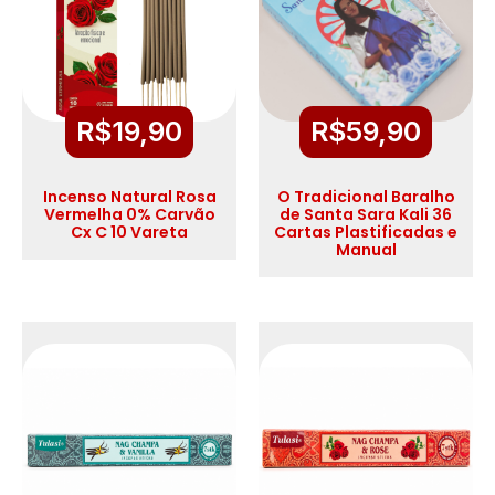
R$
19,90
R$
59,90
Incenso Natural Rosa
O Tradicional Baralho
Vermelha 0% Carvão
de Santa Sara Kali 36
Cx C 10 Vareta
Cartas Plastificadas e
Manual