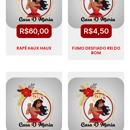
R$
60,00
R$
4,50
RAPÉ HAUX HAUX
FUMO DESFIADO REI DO
BOM