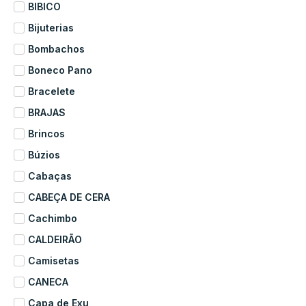
BIBICO
Bijuterias
Bombachos
Boneco Pano
Bracelete
BRAJAS
Brincos
Búzios
Cabaças
CABEÇA DE CERA
Cachimbo
CALDEIRÃO
Camisetas
CANECA
Capa de Exu