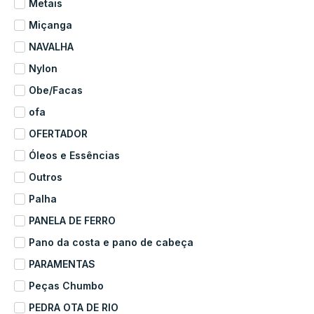
Metais
Miçanga
NAVALHA
Nylon
Obe/Facas
ofa
OFERTADOR
Óleos e Essências
Outros
Palha
PANELA DE FERRO
Pano da costa e pano de cabeça
PARAMENTAS
Peças Chumbo
PEDRA OTA DE RIO