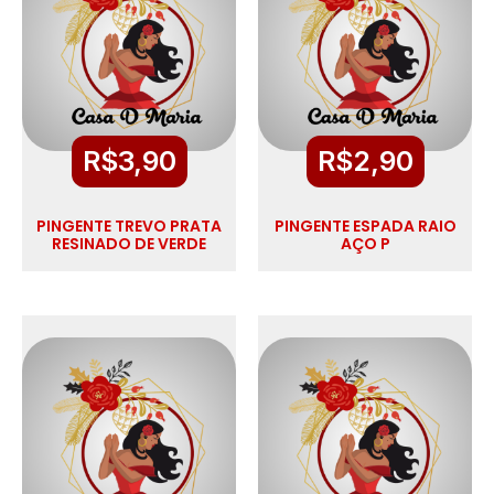
R$
3,90
R$
2,90
PINGENTE TREVO PRATA
PINGENTE ESPADA RAIO
RESINADO DE VERDE
AÇO P