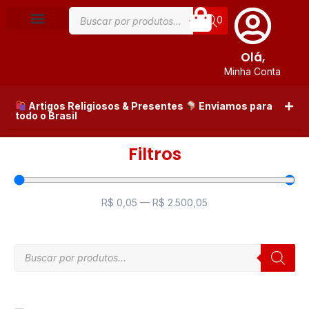
0
Olá,
Minha Conta
Artigos Religiosos & Presentes
Enviamos para
todo o Brasil
Filtros
R$
0,05
—
R$
2.500,05