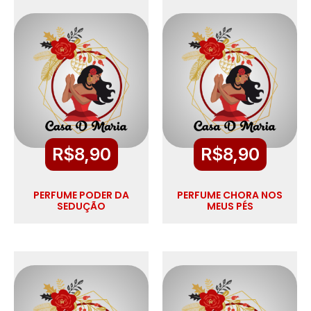
R$
8,90
R$
8,90
PERFUME PODER DA
PERFUME CHORA NOS
SEDUÇÃO
MEUS PÉS