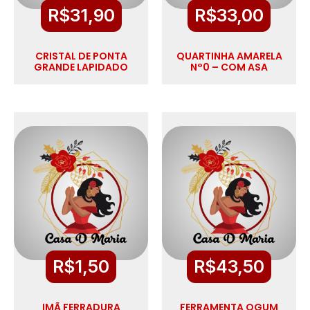
R$
31,90
R$
33,00
CRISTAL DE PONTA
QUARTINHA AMARELA
GRANDE LAPIDADO
N°0 – COM ASA
R$
1,50
R$
43,50
IMÃ FERRADURA
FERRAMENTA OGUM