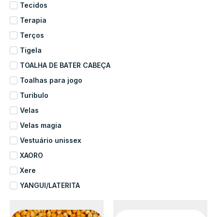
Tecidos
Terapia
Terços
Tigela
TOALHA DE BATER CABEÇA
Toalhas para jogo
Turibulo
Velas
Velas magia
Vestuário unissex
XAORO
Xere
YANGUI/LATERITA