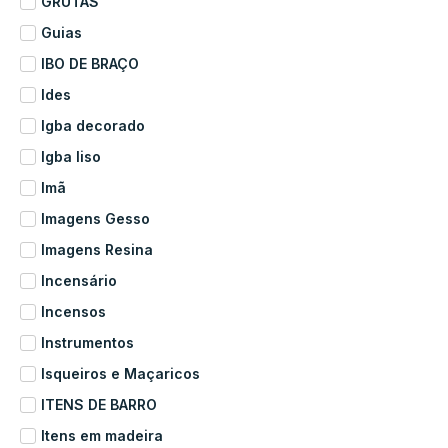
GRUTAS
Guias
IBO DE BRAÇO
Ides
Igba decorado
Igba liso
Imã
Imagens Gesso
Imagens Resina
Incensário
Incensos
Instrumentos
Isqueiros e Maçaricos
ITENS DE BARRO
Itens em madeira