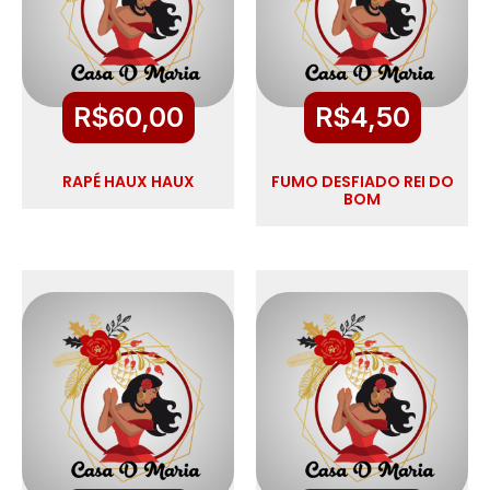
R$
60,00
R$
4,50
RAPÉ HAUX HAUX
FUMO DESFIADO REI DO
BOM