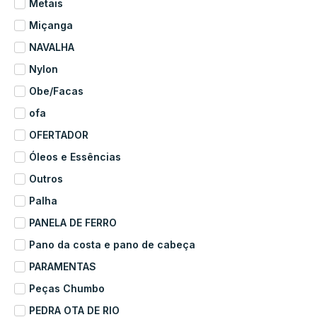
Metais
Miçanga
NAVALHA
Nylon
Obe/Facas
ofa
OFERTADOR
Óleos e Essências
Outros
Palha
PANELA DE FERRO
Pano da costa e pano de cabeça
PARAMENTAS
Peças Chumbo
PEDRA OTA DE RIO