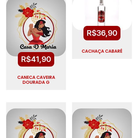
R$
36,90
CACHAÇA CABARÉ
R$
41,90
CANECA CAVEIRA
DOURADA G