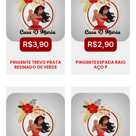
R$
3,90
R$
2,90
PINGENTE TREVO PRATA
PINGENTE ESPADA RAIO
RESINADO DE VERDE
AÇO P