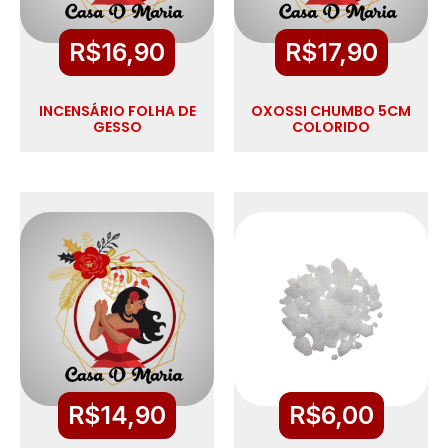
R$
16,90
R$
17,90
INCENSÁRIO FOLHA DE
OXOSSI CHUMBO 5CM
GESSO
COLORIDO
R$
14,90
R$
6,00