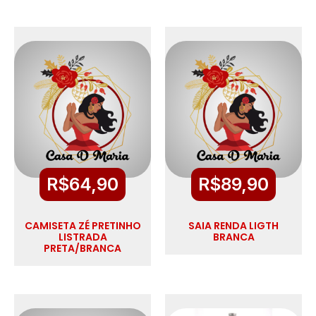
R$
64,90
R$
89,90
CAMISETA ZÉ PRETINHO
SAIA RENDA LIGTH
LISTRADA
BRANCA
PRETA/BRANCA