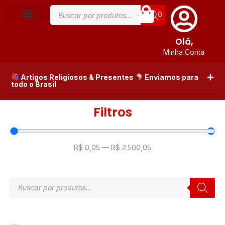
0
Olá,
Minha Conta
Artigos Religiosos & Presentes
Enviamos para
todo o Brasil
Filtros
R$
0,05
—
R$
2.500,05