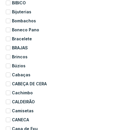
BIBICO
Bijuterias
Bombachos
Boneco Pano
Bracelete
BRAJAS
Brincos
Búzios
Cabaças
CABEÇA DE CERA
Cachimbo
CALDEIRÃO
Camisetas
CANECA
Capa de Exu