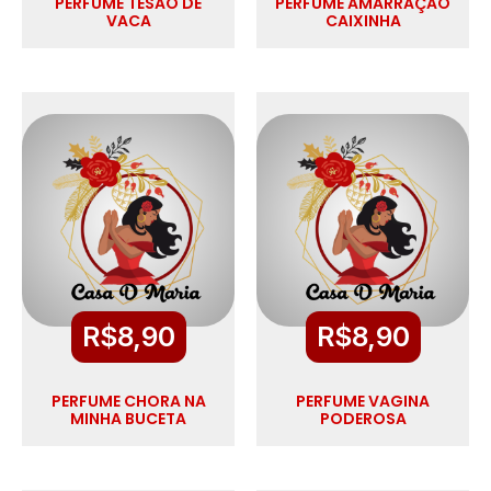
PERFUME TESÃO DE
PERFUME AMARRAÇÃO
VACA
CAIXINHA
R$
8,90
R$
8,90
PERFUME CHORA NA
PERFUME VAGINA
MINHA BUCETA
PODEROSA