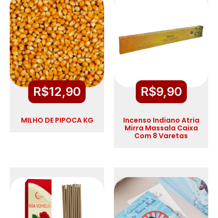
R$
12,90
R$
9,90
MILHO DE PIPOCA KG
Incenso Indiano Atria
Mirra Massala Caixa
Com 8 Varetas