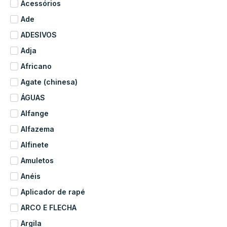
Acessórios
Ade
ADESIVOS
Adja
Africano
Agate (chinesa)
ÁGUAS
Alfange
Alfazema
Alfinete
Amuletos
Anéis
Aplicador de rapé
ARCO E FLECHA
Argila