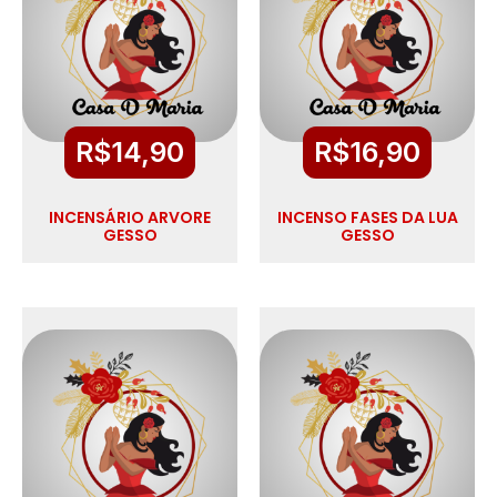
R$
14,90
R$
16,90
INCENSÁRIO ARVORE
INCENSO FASES DA LUA
GESSO
GESSO