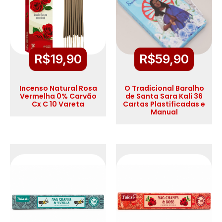
R$
19,90
R$
59,90
Incenso Natural Rosa
O Tradicional Baralho
Vermelha 0% Carvão
de Santa Sara Kali 36
Cx C 10 Vareta
Cartas Plastificadas e
Manual