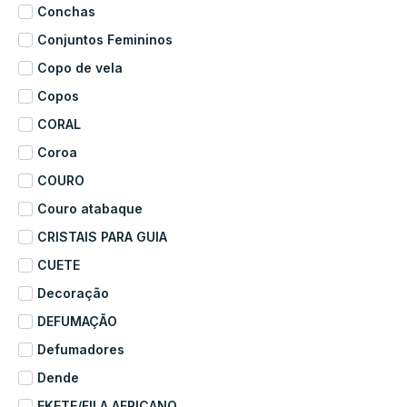
Conchas
Conjuntos Femininos
Copo de vela
Copos
CORAL
Coroa
COURO
Couro atabaque
CRISTAIS PARA GUIA
CUETE
Decoração
DEFUMAÇÃO
Defumadores
Dende
EKETE/FILA AFRICANO