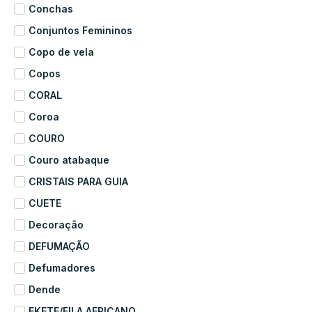
Conchas
Conjuntos Femininos
Copo de vela
Copos
CORAL
Coroa
COURO
Couro atabaque
CRISTAIS PARA GUIA
CUETE
Decoração
DEFUMAÇÃO
Defumadores
Dende
EKETE/FILA AFRICANO