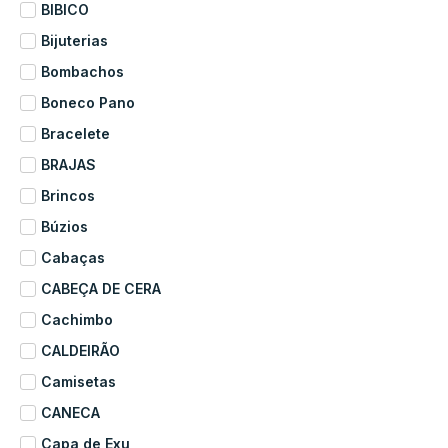
BIBICO
Bijuterias
Bombachos
Boneco Pano
Bracelete
BRAJAS
Brincos
Búzios
Cabaças
CABEÇA DE CERA
Cachimbo
CALDEIRÃO
Camisetas
CANECA
Capa de Exu