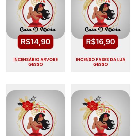
R$
14,90
R$
16,90
INCENSÁRIO ARVORE
INCENSO FASES DA LUA
GESSO
GESSO