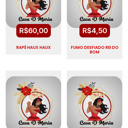
R$
60,00
R$
4,50
RAPÉ HAUX HAUX
FUMO DESFIADO REI DO
BOM