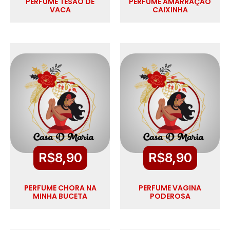
PERFUME TESÃO DE
PERFUME AMARRAÇÃO
VACA
CAIXINHA
R$
8,90
R$
8,90
PERFUME CHORA NA
PERFUME VAGINA
MINHA BUCETA
PODEROSA