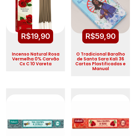
R$
19,90
R$
59,90
Incenso Natural Rosa
O Tradicional Baralho
Vermelha 0% Carvão
de Santa Sara Kali 36
Cx C 10 Vareta
Cartas Plastificadas e
Manual