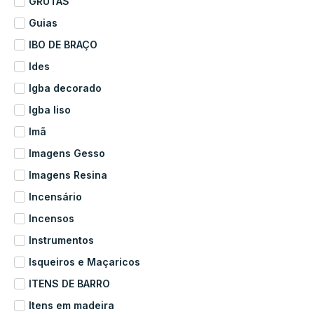
GRUTAS
Guias
IBO DE BRAÇO
Ides
Igba decorado
Igba liso
Imã
Imagens Gesso
Imagens Resina
Incensário
Incensos
Instrumentos
Isqueiros e Maçaricos
ITENS DE BARRO
Itens em madeira