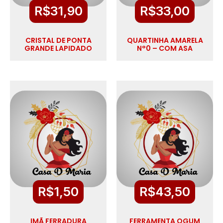
R$
31,90
R$
33,00
CRISTAL DE PONTA
QUARTINHA AMARELA
GRANDE LAPIDADO
N°0 – COM ASA
R$
1,50
R$
43,50
IMÃ FERRADURA
FERRAMENTA OGUM