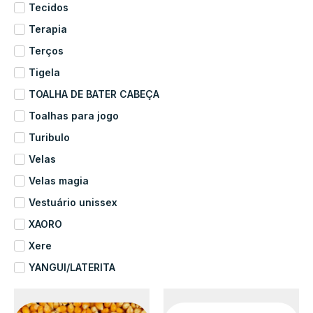
Tecidos
Terapia
Terços
Tigela
TOALHA DE BATER CABEÇA
Toalhas para jogo
Turibulo
Velas
Velas magia
Vestuário unissex
XAORO
Xere
YANGUI/LATERITA