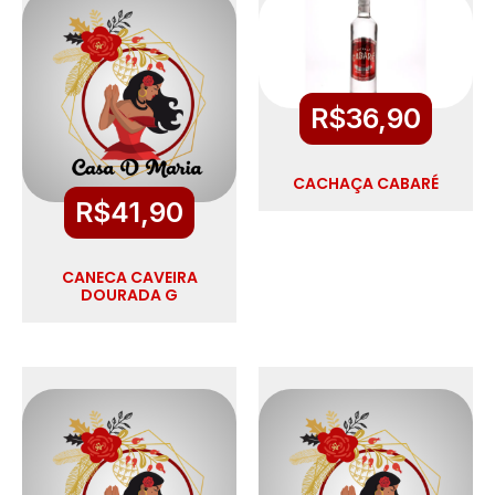
R$
36,90
CACHAÇA CABARÉ
R$
41,90
CANECA CAVEIRA
DOURADA G