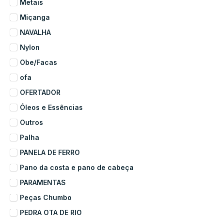
Metais
Miçanga
NAVALHA
Nylon
Obe/Facas
ofa
OFERTADOR
Óleos e Essências
Outros
Palha
PANELA DE FERRO
Pano da costa e pano de cabeça
PARAMENTAS
Peças Chumbo
PEDRA OTA DE RIO