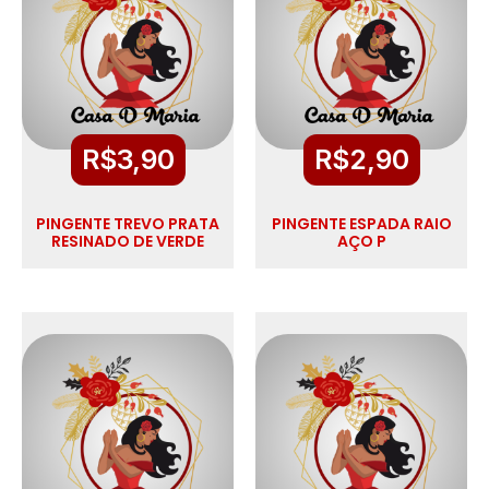
R$
3,90
R$
2,90
PINGENTE TREVO PRATA
PINGENTE ESPADA RAIO
RESINADO DE VERDE
AÇO P