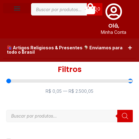
0
Olá,
Minha Conta
Artigos Religiosos & Presentes
Enviamos para
todo o Brasil
Filtros
R$
0,05
—
R$
2.500,05