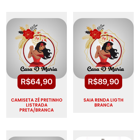
R$
64,90
R$
89,90
CAMISETA ZÉ PRETINHO
SAIA RENDA LIGTH
LISTRADA
BRANCA
PRETA/BRANCA