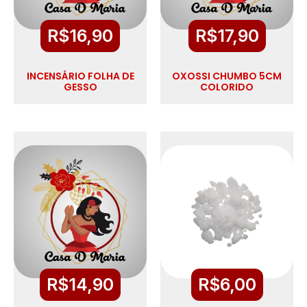
R$
16,90
R$
17,90
INCENSÁRIO FOLHA DE
OXOSSI CHUMBO 5CM
GESSO
COLORIDO
R$
14,90
R$
6,00