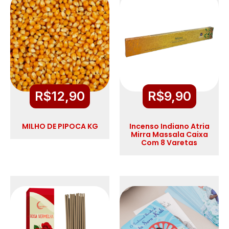
R$
12,90
R$
9,90
MILHO DE PIPOCA KG
Incenso Indiano Atria
Mirra Massala Caixa
Com 8 Varetas