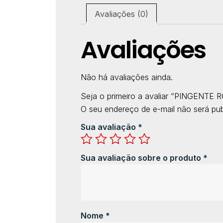
Avaliações (0)
Avaliações
Não há avaliações ainda.
Seja o primeiro a avaliar “PINGENT
O seu endereço de e-mail não será pub
Sua avaliação
*
Sua avaliação sobre o produto
*
Nome
*