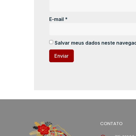
E-mail
*
Salvar meus dados neste navegad
CONTATO