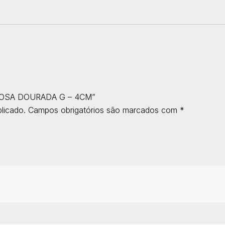
E ROSA DOURADA G – 4CM”
licado.
Campos obrigatórios são marcados com
*