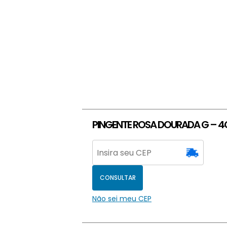
PINGENTE ROSA DOURADA G – 
CONSULTAR
Não sei meu CEP