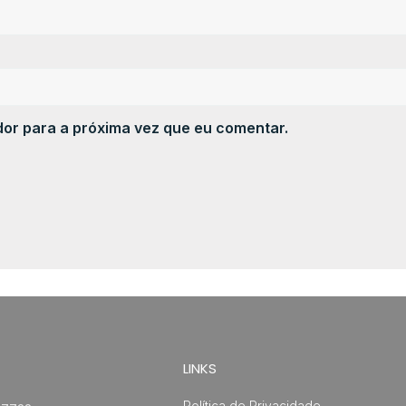
or para a próxima vez que eu comentar.
LINKS
Política de Privacidade