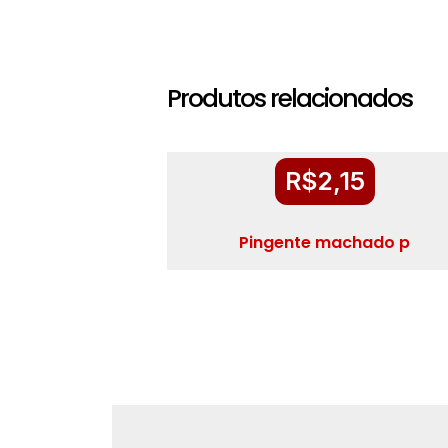
Produtos relacionados
R$
2,15
Pingente machado p