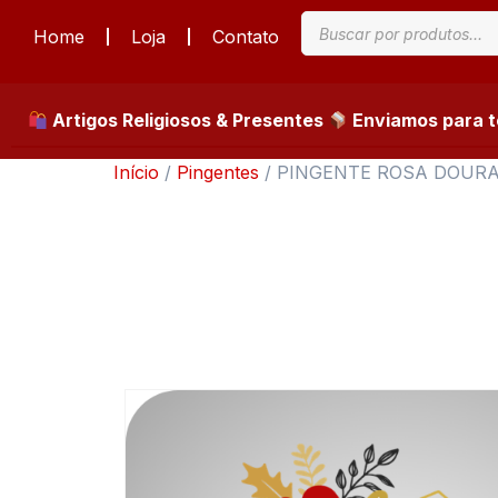
Home
Loja
Contato
Artigos Religiosos & Presentes
Enviamos para to
Início
/
Pingentes
/ PINGENTE ROSA DOURA