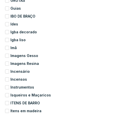
GRUTAS
Guias
IBO DE BRAÇO
Ides
Igba decorado
Igba liso
Imã
Imagens Gesso
Imagens Resina
Incensário
Incensos
Instrumentos
Isqueiros e Maçaricos
ITENS DE BARRO
Itens em madeira