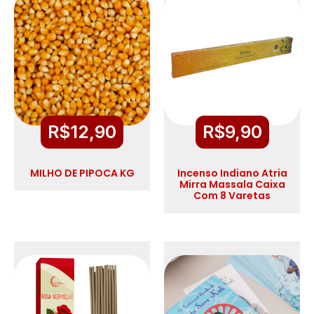
R$
12,90
R$
9,90
MILHO DE PIPOCA KG
Incenso Indiano Atria
Mirra Massala Caixa
Com 8 Varetas