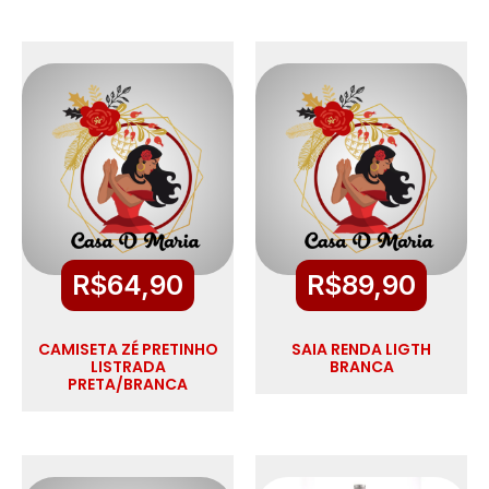
R$
64,90
R$
89,90
CAMISETA ZÉ PRETINHO
SAIA RENDA LIGTH
LISTRADA
BRANCA
PRETA/BRANCA