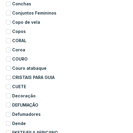
Conchas
Conjuntos Femininos
Copo de vela
Copos
CORAL
Coroa
COURO
Couro atabaque
CRISTAIS PARA GUIA
CUETE
Decoração
DEFUMAÇÃO
Defumadores
Dende
EKETE/FILA AFRICANO