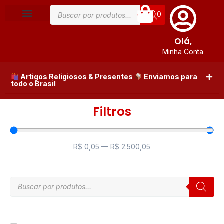
0
Olá,
Minha Conta
Artigos Religiosos & Presentes
Enviamos para
todo o Brasil
Filtros
R$
0,05
—
R$
2.500,05