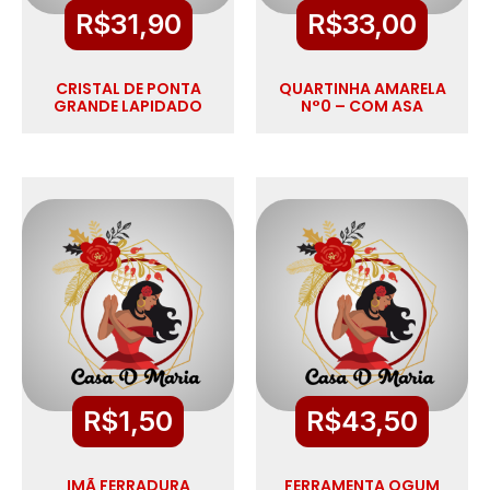
R$
31,90
R$
33,00
CRISTAL DE PONTA
QUARTINHA AMARELA
GRANDE LAPIDADO
N°0 – COM ASA
R$
1,50
R$
43,50
IMÃ FERRADURA
FERRAMENTA OGUM