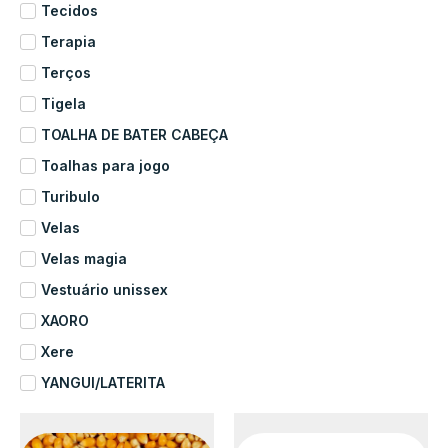
Tecidos
Terapia
Terços
Tigela
TOALHA DE BATER CABEÇA
Toalhas para jogo
Turibulo
Velas
Velas magia
Vestuário unissex
XAORO
Xere
YANGUI/LATERITA