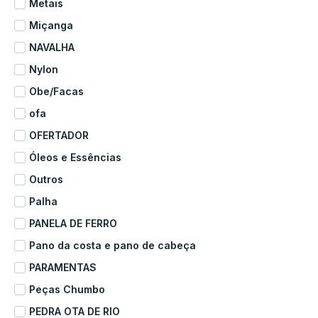
Metais
Miçanga
NAVALHA
Nylon
Obe/Facas
ofa
OFERTADOR
Óleos e Essências
Outros
Palha
PANELA DE FERRO
Pano da costa e pano de cabeça
PARAMENTAS
Peças Chumbo
PEDRA OTA DE RIO