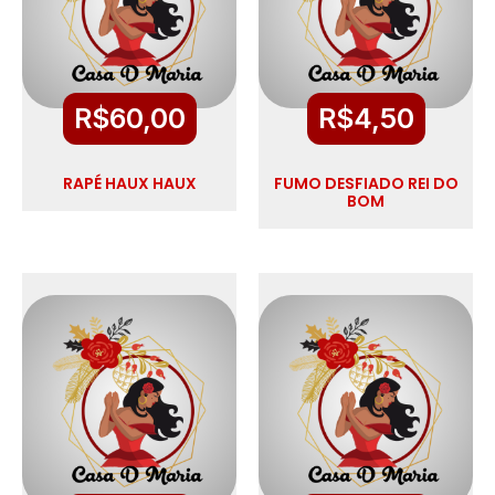
R$
60,00
R$
4,50
RAPÉ HAUX HAUX
FUMO DESFIADO REI DO
BOM