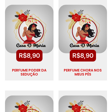
R$
8,90
R$
8,90
PERFUME PODER DA
PERFUME CHORA NOS
SEDUÇÃO
MEUS PÉS