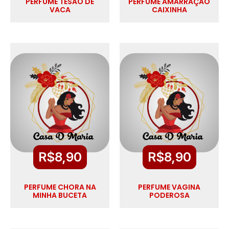
PERFUME TESÃO DE
PERFUME AMARRAÇÃO
VACA
CAIXINHA
R$
8,90
R$
8,90
PERFUME CHORA NA
PERFUME VAGINA
MINHA BUCETA
PODEROSA