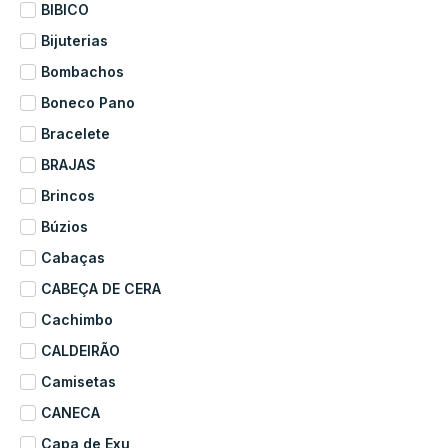
BIBICO
Bijuterias
Bombachos
Boneco Pano
Bracelete
BRAJAS
Brincos
Búzios
Cabaças
CABEÇA DE CERA
Cachimbo
CALDEIRÃO
Camisetas
CANECA
Capa de Exu