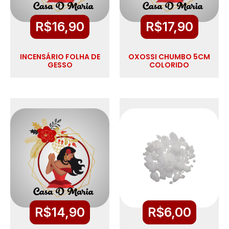
R$
16,90
R$
17,90
INCENSÁRIO FOLHA DE
OXOSSI CHUMBO 5CM
GESSO
COLORIDO
R$
14,90
R$
6,00