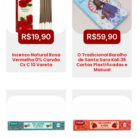
R$
19,90
R$
59,90
Incenso Natural Rosa
O Tradicional Baralho
Vermelha 0% Carvão
de Santa Sara Kali 36
Cx C 10 Vareta
Cartas Plastificadas e
Manual