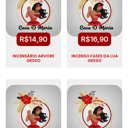
R$
14,90
R$
16,90
INCENSÁRIO ARVORE
INCENSO FASES DA LUA
GESSO
GESSO