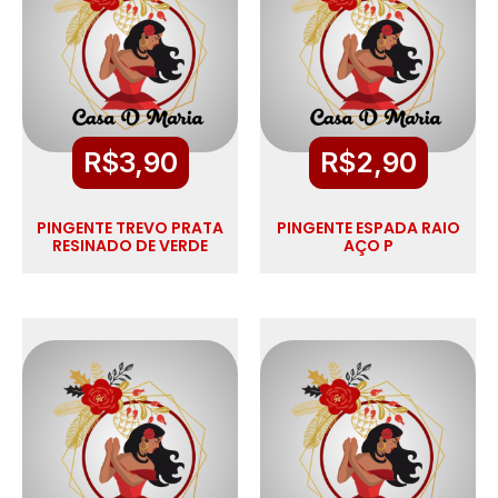
R$
3,90
R$
2,90
PINGENTE TREVO PRATA
PINGENTE ESPADA RAIO
RESINADO DE VERDE
AÇO P