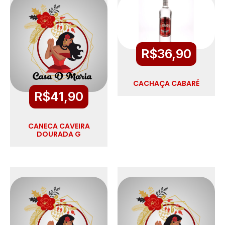
R$
36,90
CACHAÇA CABARÉ
R$
41,90
CANECA CAVEIRA
DOURADA G