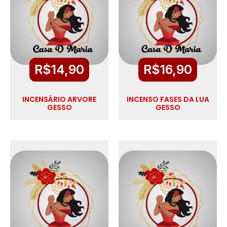
R$
14,90
R$
16,90
INCENSÁRIO ARVORE
INCENSO FASES DA LUA
GESSO
GESSO