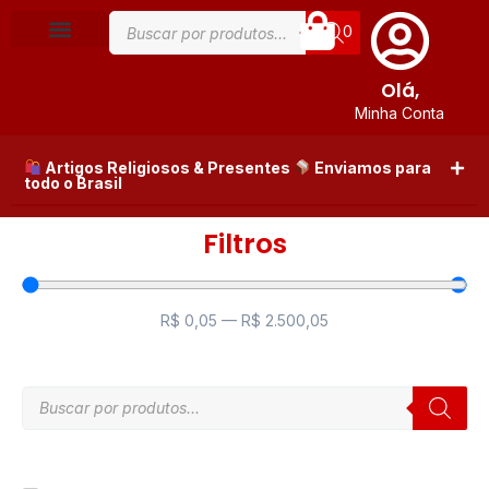
0
Olá,
Minha Conta
Artigos Religiosos & Presentes
Enviamos para
todo o Brasil
Filtros
R$
0,05
—
R$
2.500,05