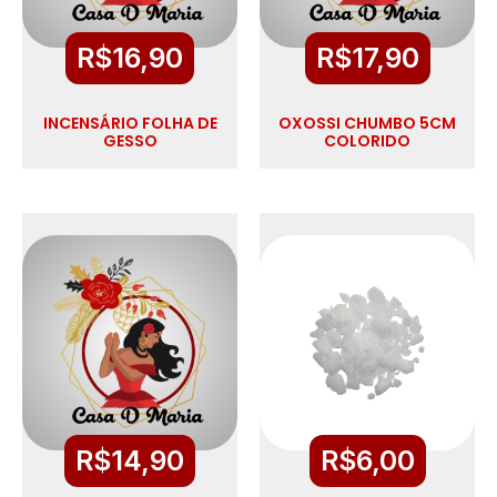
R$
16,90
R$
17,90
INCENSÁRIO FOLHA DE
OXOSSI CHUMBO 5CM
GESSO
COLORIDO
R$
14,90
R$
6,00