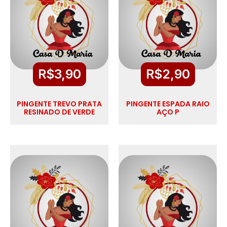
R$
3,90
R$
2,90
PINGENTE TREVO PRATA
PINGENTE ESPADA RAIO
RESINADO DE VERDE
AÇO P