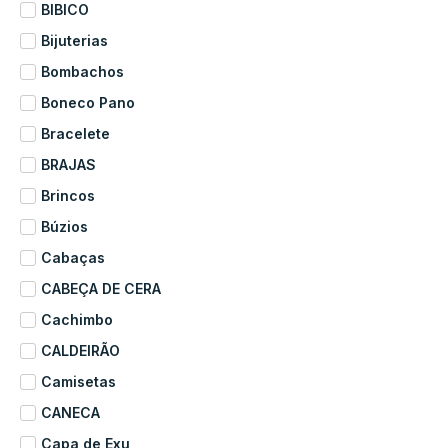
BIBICO
Bijuterias
Bombachos
Boneco Pano
Bracelete
BRAJAS
Brincos
Búzios
Cabaças
CABEÇA DE CERA
Cachimbo
CALDEIRÃO
Camisetas
CANECA
Capa de Exu