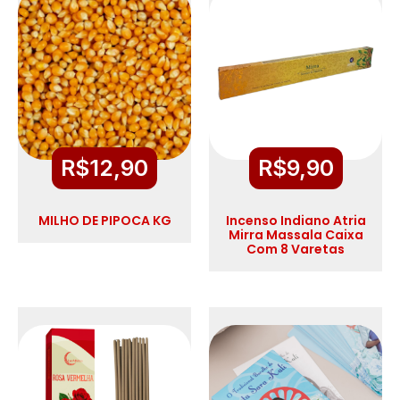
R$
12,90
R$
9,90
MILHO DE PIPOCA KG
Incenso Indiano Atria
Mirra Massala Caixa
Com 8 Varetas