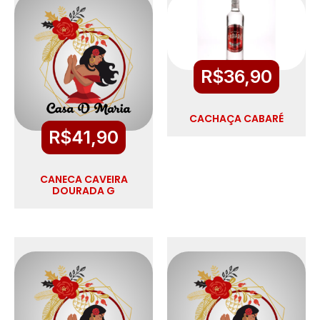
R$
36,90
CACHAÇA CABARÉ
R$
41,90
CANECA CAVEIRA
DOURADA G