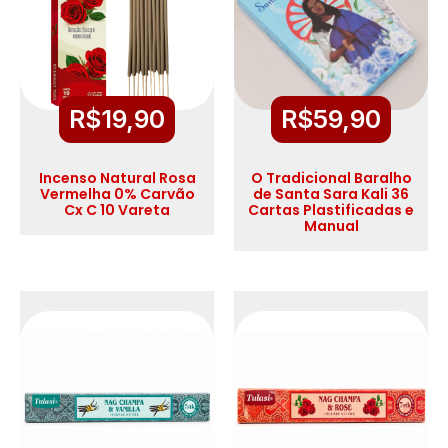
R$
19,90
R$
59,90
Incenso Natural Rosa
O Tradicional Baralho
Vermelha 0% Carvão
de Santa Sara Kali 36
Cx C 10 Vareta
Cartas Plastificadas e
Manual