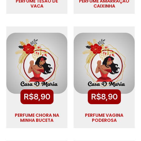
PERFUME TESÃO DE
PERFUME AMARRAÇÃO
VACA
CAIXINHA
R$
8,90
R$
8,90
PERFUME CHORA NA
PERFUME VAGINA
MINHA BUCETA
PODEROSA