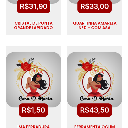
R$
31,90
R$
33,00
CRISTAL DE PONTA
QUARTINHA AMARELA
GRANDE LAPIDADO
N°0 – COM ASA
R$
1,50
R$
43,50
IMÃ FERRADURA
FERRAMENTA OGUM