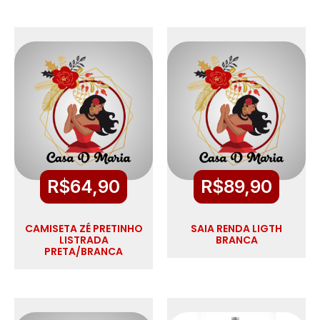
R$
64,90
R$
89,90
CAMISETA ZÉ PRETINHO
SAIA RENDA LIGTH
LISTRADA
BRANCA
PRETA/BRANCA