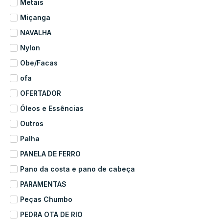
Metais
Miçanga
NAVALHA
Nylon
Obe/Facas
ofa
OFERTADOR
Óleos e Essências
Outros
Palha
PANELA DE FERRO
Pano da costa e pano de cabeça
PARAMENTAS
Peças Chumbo
PEDRA OTA DE RIO