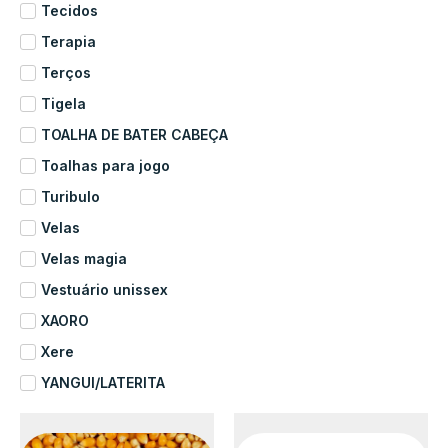
Tecidos
Terapia
Terços
Tigela
TOALHA DE BATER CABEÇA
Toalhas para jogo
Turibulo
Velas
Velas magia
Vestuário unissex
XAORO
Xere
YANGUI/LATERITA