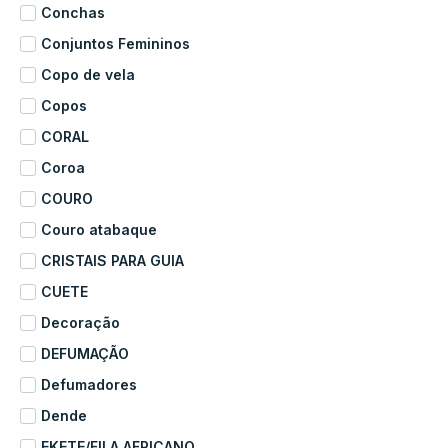
Conchas
Conjuntos Femininos
Copo de vela
Copos
CORAL
Coroa
COURO
Couro atabaque
CRISTAIS PARA GUIA
CUETE
Decoração
DEFUMAÇÃO
Defumadores
Dende
EKETE/FILA AFRICANO