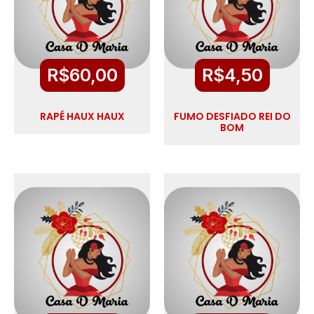
R$
60,00
R$
4,50
RAPÉ HAUX HAUX
FUMO DESFIADO REI DO
BOM