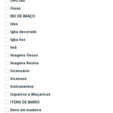
GRUTAS
Guias
IBO DE BRAÇO
Ides
Igba decorado
Igba liso
Imã
Imagens Gesso
Imagens Resina
Incensário
Incensos
Instrumentos
Isqueiros e Maçaricos
ITENS DE BARRO
Itens em madeira