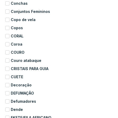
Conchas
Conjuntos Femininos
Copo de vela
Copos
CORAL
Coroa
COURO
Couro atabaque
CRISTAIS PARA GUIA
CUETE
Decoração
DEFUMAÇÃO
Defumadores
Dende
EKETE/FILA AFRICANO