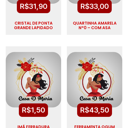
R$
31,90
R$
33,00
CRISTAL DE PONTA
QUARTINHA AMARELA
GRANDE LAPIDADO
N°0 – COM ASA
R$
1,50
R$
43,50
IMÃ FERRADURA
FERRAMENTA OGUM