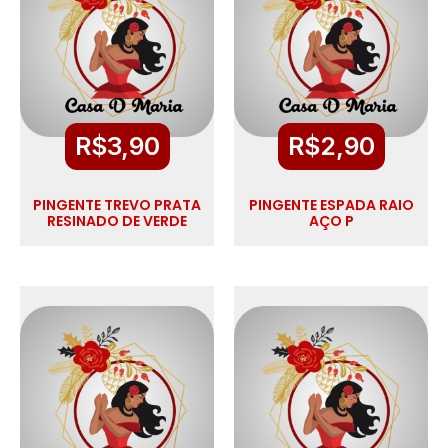
R$
3,90
R$
2,90
PINGENTE TREVO PRATA
PINGENTE ESPADA RAIO
RESINADO DE VERDE
AÇO P