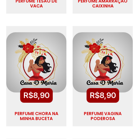
PERFUME TESÃO DE
PERFUME AMARRAÇÃO
VACA
CAIXINHA
R$
8,90
R$
8,90
PERFUME CHORA NA
PERFUME VAGINA
MINHA BUCETA
PODEROSA