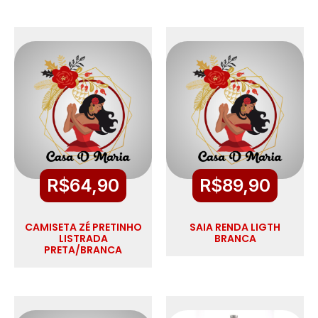
R$
64,90
R$
89,90
CAMISETA ZÉ PRETINHO
SAIA RENDA LIGTH
LISTRADA
BRANCA
PRETA/BRANCA