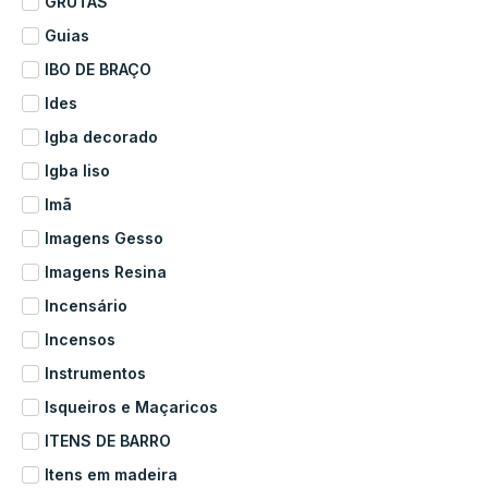
GRUTAS
Guias
IBO DE BRAÇO
Ides
Igba decorado
Igba liso
Imã
Imagens Gesso
Imagens Resina
Incensário
Incensos
Instrumentos
Isqueiros e Maçaricos
ITENS DE BARRO
Itens em madeira