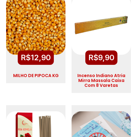
R$
12,90
R$
9,90
MILHO DE PIPOCA KG
Incenso Indiano Atria
Mirra Massala Caixa
Com 8 Varetas