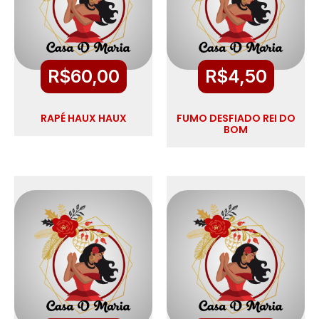
R$
60,00
R$
4,50
RAPÉ HAUX HAUX
FUMO DESFIADO REI DO
BOM