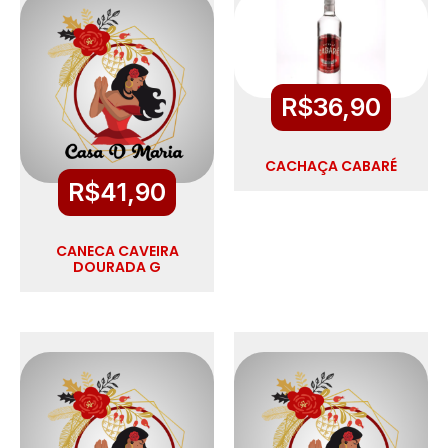
R$
36,90
CACHAÇA CABARÉ
R$
41,90
CANECA CAVEIRA
DOURADA G