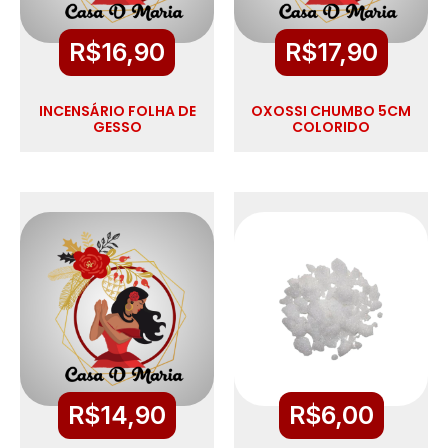
R$
16,90
R$
17,90
INCENSÁRIO FOLHA DE
OXOSSI CHUMBO 5CM
GESSO
COLORIDO
R$
14,90
R$
6,00