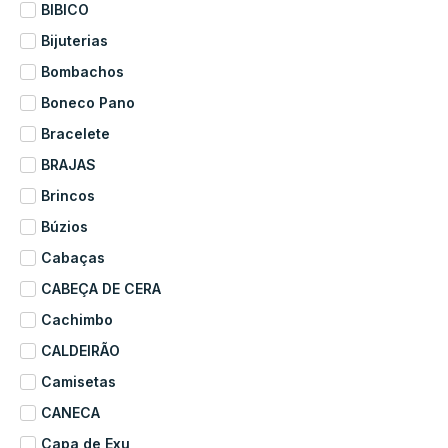
BIBICO
Bijuterias
Bombachos
Boneco Pano
Bracelete
BRAJAS
Brincos
Búzios
Cabaças
CABEÇA DE CERA
Cachimbo
CALDEIRÃO
Camisetas
CANECA
Capa de Exu