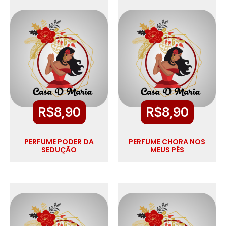
R$
8,90
R$
8,90
PERFUME PODER DA
PERFUME CHORA NOS
SEDUÇÃO
MEUS PÉS