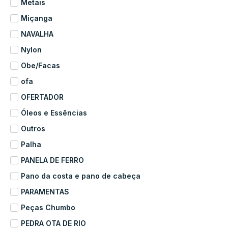
Metais
Miçanga
NAVALHA
Nylon
Obe/Facas
ofa
OFERTADOR
Óleos e Essências
Outros
Palha
PANELA DE FERRO
Pano da costa e pano de cabeça
PARAMENTAS
Peças Chumbo
PEDRA OTA DE RIO