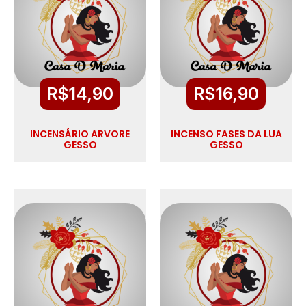
R$
14,90
R$
16,90
INCENSÁRIO ARVORE
INCENSO FASES DA LUA
GESSO
GESSO