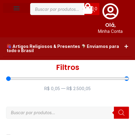
0
Olá,
Minha Conta
Artigos Religiosos & Presentes
Enviamos para
todo o Brasil
Filtros
R$
0,05
—
R$
2.500,05