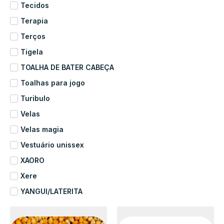
Tecidos
Terapia
Terços
Tigela
TOALHA DE BATER CABEÇA
Toalhas para jogo
Turibulo
Velas
Velas magia
Vestuário unissex
XAORO
Xere
YANGUI/LATERITA