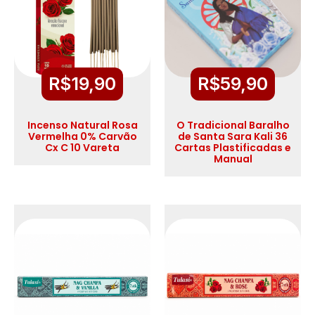
R$
19,90
R$
59,90
Incenso Natural Rosa
O Tradicional Baralho
Vermelha 0% Carvão
de Santa Sara Kali 36
Cx C 10 Vareta
Cartas Plastificadas e
Manual