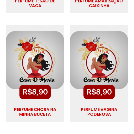
PERFUME TESÃO DE
PERFUME AMARRAÇÃO
VACA
CAIXINHA
R$
8,90
R$
8,90
PERFUME CHORA NA
PERFUME VAGINA
MINHA BUCETA
PODEROSA