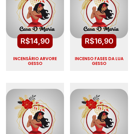
R$
14,90
R$
16,90
INCENSÁRIO ARVORE
INCENSO FASES DA LUA
GESSO
GESSO