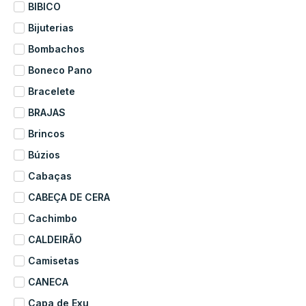
BIBICO
Bijuterias
Bombachos
Boneco Pano
Bracelete
BRAJAS
Brincos
Búzios
Cabaças
CABEÇA DE CERA
Cachimbo
CALDEIRÃO
Camisetas
CANECA
Capa de Exu