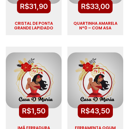
R$
31,90
R$
33,00
CRISTAL DE PONTA
QUARTINHA AMARELA
GRANDE LAPIDADO
N°0 – COM ASA
R$
1,50
R$
43,50
IMÃ FERRADURA
FERRAMENTA OGUM