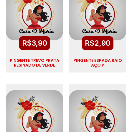
R$
3,90
R$
2,90
PINGENTE TREVO PRATA
PINGENTE ESPADA RAIO
RESINADO DE VERDE
AÇO P