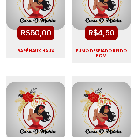
R$
60,00
R$
4,50
RAPÉ HAUX HAUX
FUMO DESFIADO REI DO
BOM