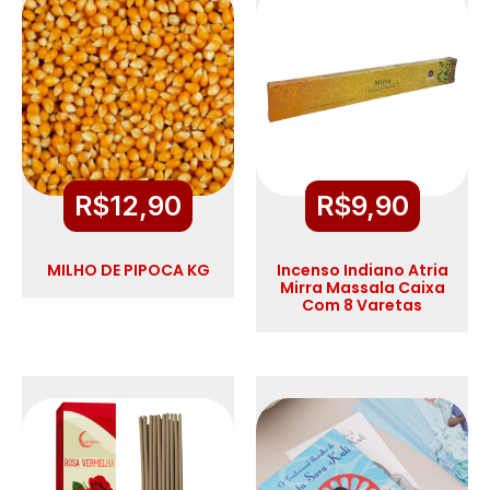
R$
12,90
R$
9,90
MILHO DE PIPOCA KG
Incenso Indiano Atria
Mirra Massala Caixa
Com 8 Varetas