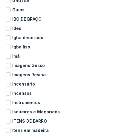
GRUTAS
Guias
IBO DE BRAÇO
Ides
Igba decorado
Igba liso
Imã
Imagens Gesso
Imagens Resina
Incensário
Incensos
Instrumentos
Isqueiros e Maçaricos
ITENS DE BARRO
Itens em madeira