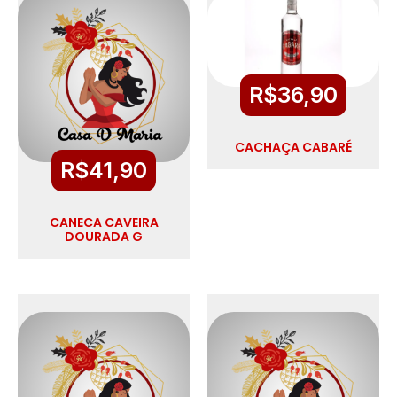
R$
36,90
CACHAÇA CABARÉ
R$
41,90
CANECA CAVEIRA
DOURADA G