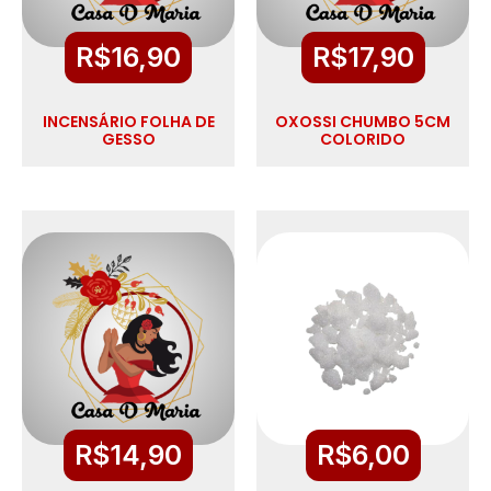
R$
16,90
R$
17,90
INCENSÁRIO FOLHA DE
OXOSSI CHUMBO 5CM
GESSO
COLORIDO
R$
14,90
R$
6,00