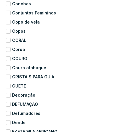
Conchas
Conjuntos Femininos
Copo de vela
Copos
CORAL
Coroa
COURO
Couro atabaque
CRISTAIS PARA GUIA
CUETE
Decoração
DEFUMAÇÃO
Defumadores
Dende
EKETE/FILA AFRICANO