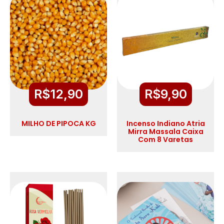
R$
12,90
R$
9,90
MILHO DE PIPOCA KG
Incenso Indiano Atria
Mirra Massala Caixa
Com 8 Varetas