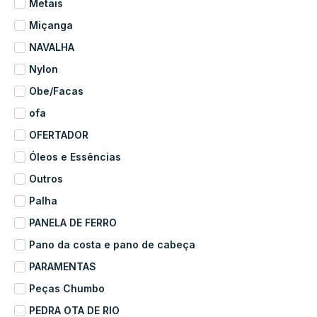
Metais
Miçanga
NAVALHA
Nylon
Obe/Facas
ofa
OFERTADOR
Óleos e Essências
Outros
Palha
PANELA DE FERRO
Pano da costa e pano de cabeça
PARAMENTAS
Peças Chumbo
PEDRA OTA DE RIO