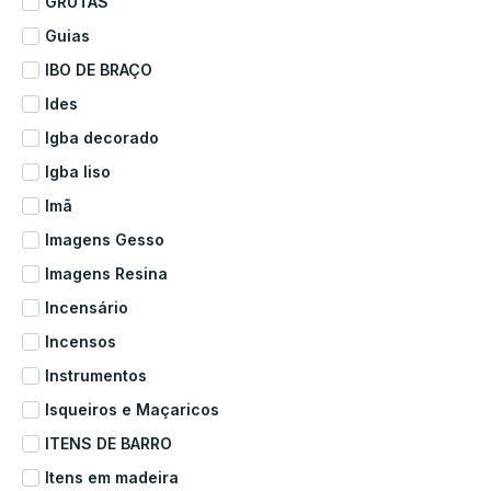
GRUTAS
Guias
IBO DE BRAÇO
Ides
Igba decorado
Igba liso
Imã
Imagens Gesso
Imagens Resina
Incensário
Incensos
Instrumentos
Isqueiros e Maçaricos
ITENS DE BARRO
Itens em madeira