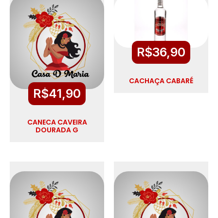
R$
36,90
CACHAÇA CABARÉ
R$
41,90
CANECA CAVEIRA
DOURADA G