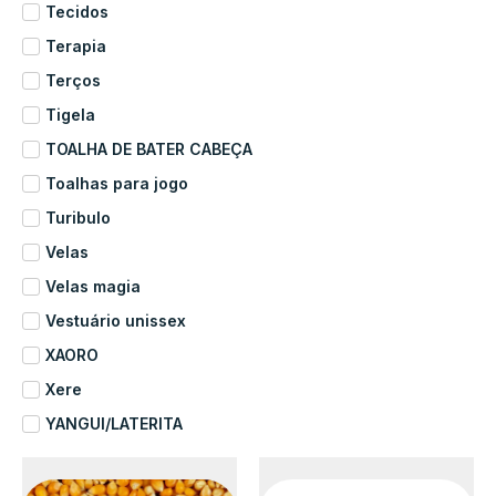
Tecidos
Terapia
Terços
Tigela
TOALHA DE BATER CABEÇA
Toalhas para jogo
Turibulo
Velas
Velas magia
Vestuário unissex
XAORO
Xere
YANGUI/LATERITA