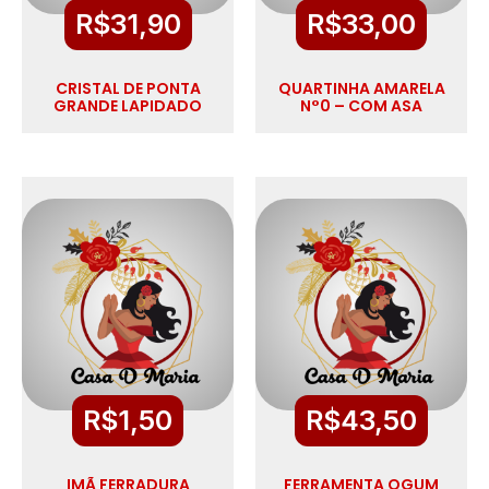
R$
31,90
R$
33,00
CRISTAL DE PONTA
QUARTINHA AMARELA
GRANDE LAPIDADO
N°0 – COM ASA
R$
1,50
R$
43,50
IMÃ FERRADURA
FERRAMENTA OGUM