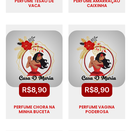
PERFUME TESÃO DE
PERFUME AMARRAÇÃO
VACA
CAIXINHA
R$
8,90
R$
8,90
PERFUME CHORA NA
PERFUME VAGINA
MINHA BUCETA
PODEROSA