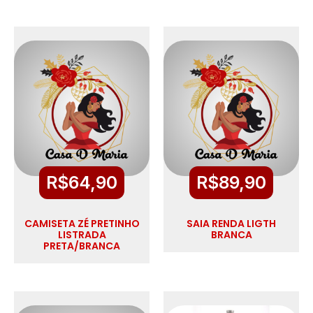
R$
64,90
R$
89,90
CAMISETA ZÉ PRETINHO
SAIA RENDA LIGTH
LISTRADA
BRANCA
PRETA/BRANCA