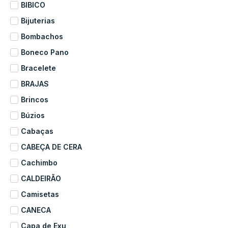
BIBICO
Bijuterias
Bombachos
Boneco Pano
Bracelete
BRAJAS
Brincos
Búzios
Cabaças
CABEÇA DE CERA
Cachimbo
CALDEIRÃO
Camisetas
CANECA
Capa de Exu