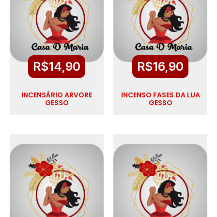
R$
14,90
R$
16,90
INCENSÁRIO ARVORE
INCENSO FASES DA LUA
GESSO
GESSO