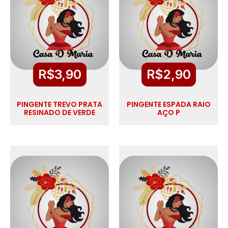
R$
3,90
R$
2,90
PINGENTE TREVO PRATA
PINGENTE ESPADA RAIO
RESINADO DE VERDE
AÇO P