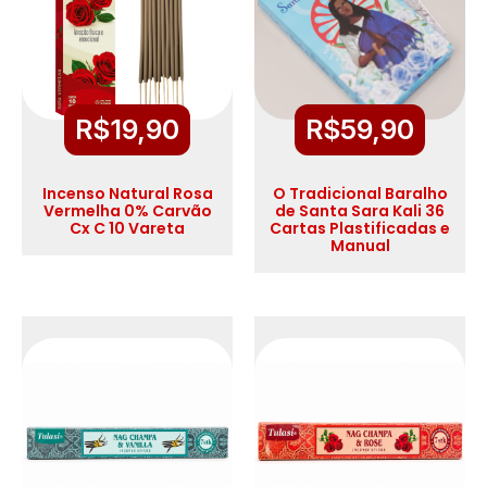
R$
19,90
R$
59,90
Incenso Natural Rosa
O Tradicional Baralho
Vermelha 0% Carvão
de Santa Sara Kali 36
Cx C 10 Vareta
Cartas Plastificadas e
Manual