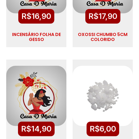
R$
16,90
R$
17,90
INCENSÁRIO FOLHA DE
OXOSSI CHUMBO 5CM
GESSO
COLORIDO
R$
14,90
R$
6,00