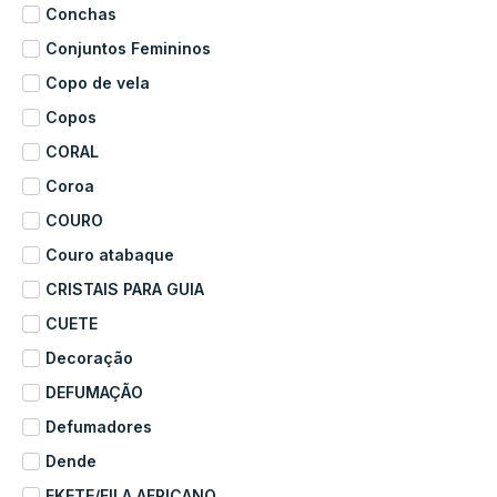
Conchas
Conjuntos Femininos
Copo de vela
Copos
CORAL
Coroa
COURO
Couro atabaque
CRISTAIS PARA GUIA
CUETE
Decoração
DEFUMAÇÃO
Defumadores
Dende
EKETE/FILA AFRICANO