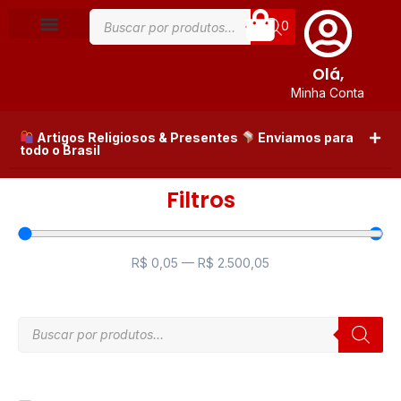
0
Olá,
Minha Conta
Artigos Religiosos & Presentes
Enviamos para
todo o Brasil
Filtros
R$
0,05
—
R$
2.500,05