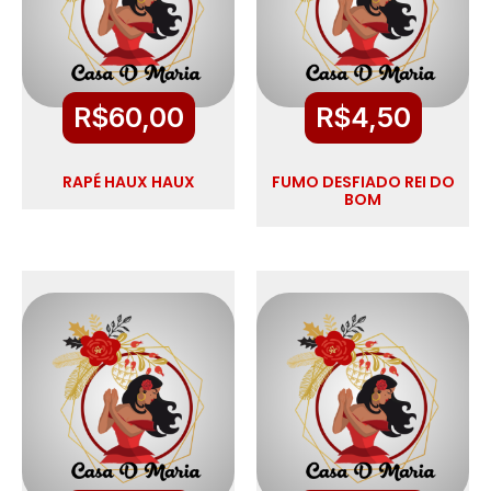
R$
60,00
R$
4,50
RAPÉ HAUX HAUX
FUMO DESFIADO REI DO
BOM