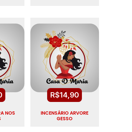
0
R$
14,90
RA NOS
INCENSÁRIO ARVORE
S
GESSO