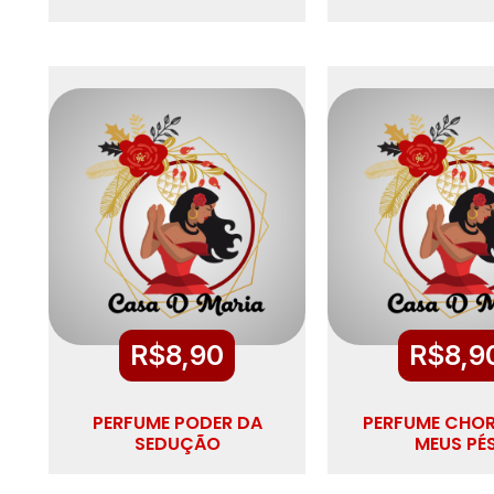
R$
8,90
R$
8,9
PERFUME PODER DA
PERFUME CHO
SEDUÇÃO
MEUS PÉ