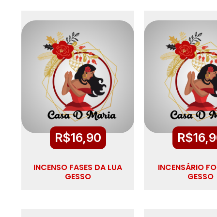
R$
16,90
R$
16,
INCENSO FASES DA LUA
INCENSÁRIO FO
GESSO
GESSO