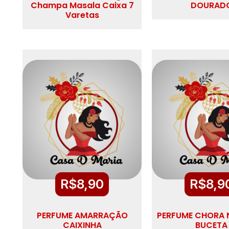
Champa Masala Caixa 7
DOURAD
Varetas
R$
8,90
R$
8,9
PERFUME AMARRAÇÃO
PERFUME CHORA 
CAIXINHA
BUCETA