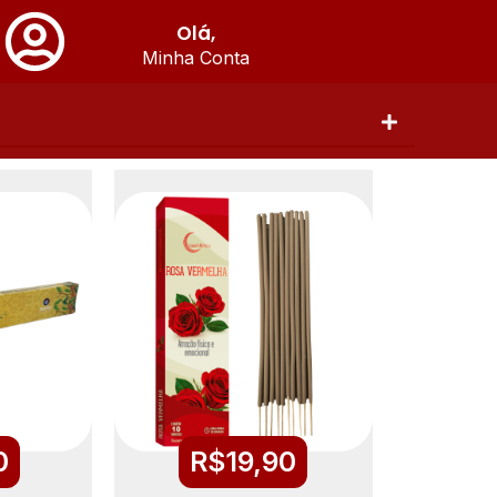
Olá,
Minha Conta
0
R$
19,90