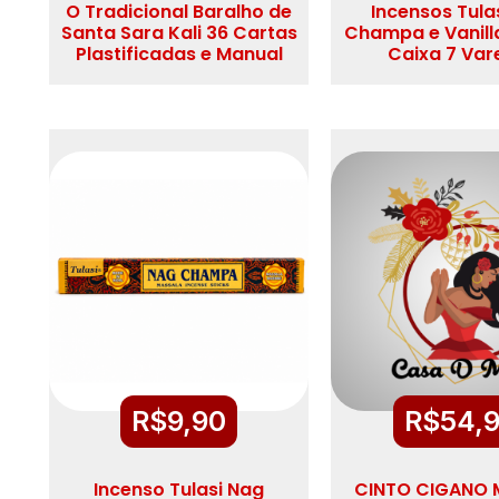
O Tradicional Baralho de
Incensos Tula
Santa Sara Kali 36 Cartas
Champa e Vanill
Plastificadas e Manual
Caixa 7 Var
R$
9,90
R$
54,
Incenso Tulasi Nag
CINTO CIGANO