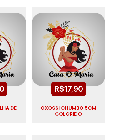
90
R$
17,90
LHA DE
OXOSSI CHUMBO 5CM
COLORIDO