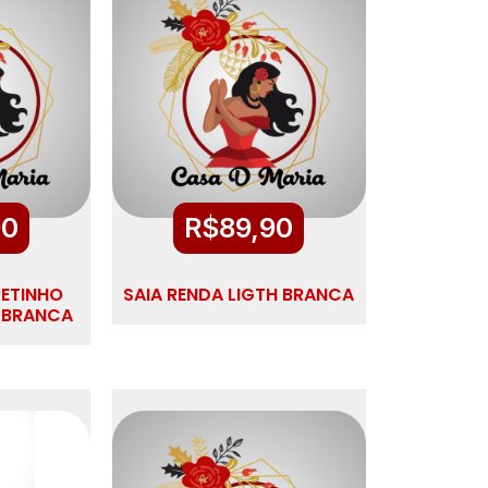
90
R$
89,90
RETINHO
SAIA RENDA LIGTH BRANCA
/BRANCA