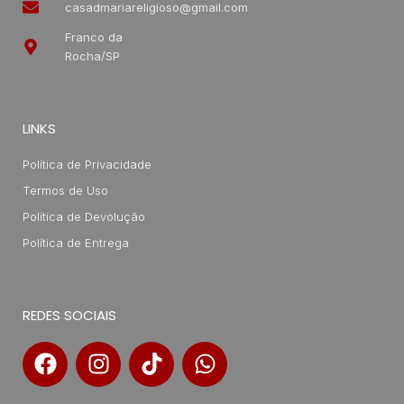
casadmariareligioso@gmail.com
Franco da
Rocha/SP
LINKS
Política de Privacidade
Termos de Uso
Política de Devolução
Política de Entrega
REDES SOCIAIS