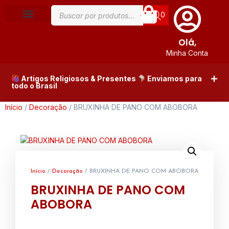
0
Olá,
Minha Conta
Artigos Religiosos & Presentes
Enviamos para
todo o Brasil
Início
/
Decoração
/ BRUXINHA DE PANO COM ABOBORA
Início
/
Decoração
/ BRUXINHA DE PANO COM ABOBORA
BRUXINHA DE PANO COM
ABOBORA