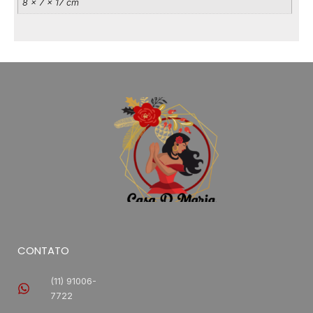
8 × 7 × 17 cm
CONTATO
(11) 91006-
7722