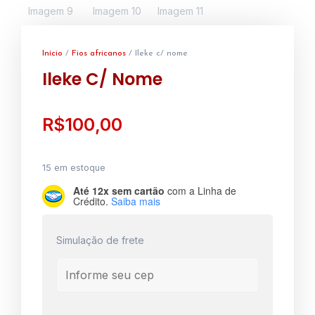
Início
/
Fios africanos
/ Ileke c/ nome
Ileke C/ Nome
R$
100,00
15 em estoque
Até 12x sem cartão
com a Linha de
Crédito.
Saiba mais
Simulação de frete