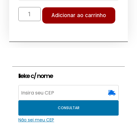
Adicionar ao carrinho
Ileke c/ nome
CONSULTAR
Não sei meu CEP