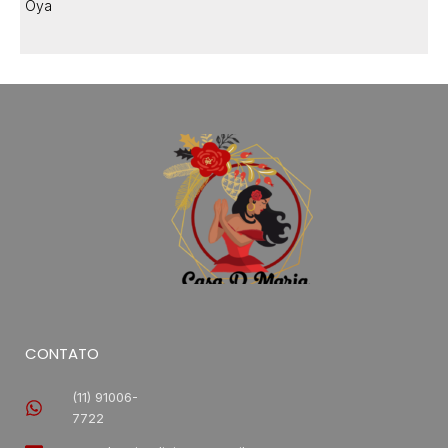
Oya
CONTATO
(11) 91006-
7722