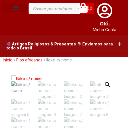
0
Olá,
Minha Conta
Artigos Religiosos & Presentes
Enviamos para
todo o Brasil
Início
/
Fios africanos
/ Ileke c/ nome