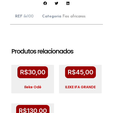
REF
ile100
Categoria
Fios africanos
Produtos relacionados
R$
30,00
R$
45,00
Ileke Odé
ILEKE IFA GRANDE
R$
130,00