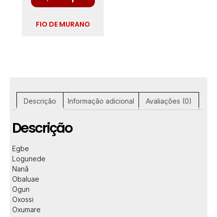
FIO DE MURANO
Descrição
Informação adicional
Avaliações (0)
Descrição
Egbe
Logunede
Nanã
Obaluae
Ogun
Oxossi
Oxumare