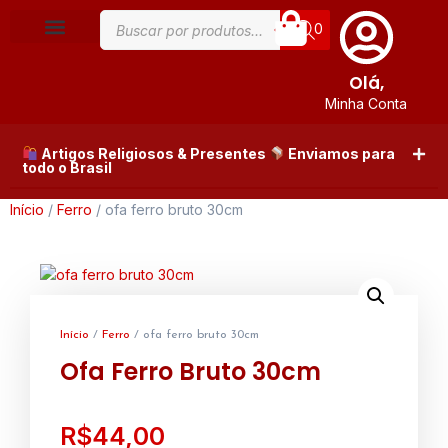
0
Olá,
Minha Conta
Artigos Religiosos & Presentes
Enviamos para
todo o Brasil
Início
/
Ferro
/ ofa ferro bruto 30cm
Início
/
Ferro
/ ofa ferro bruto 30cm
Ofa Ferro Bruto 30cm
R$
44,00