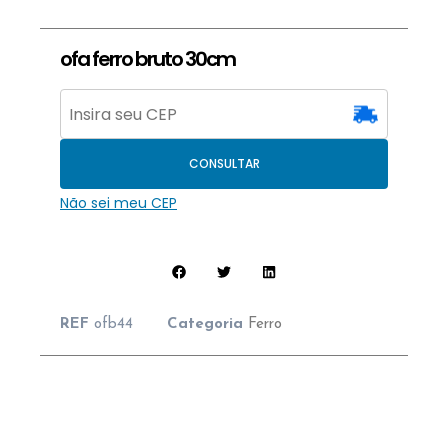
ofa ferro bruto 30cm
CONSULTAR
Não sei meu CEP
REF
ofb44
Categoria
Ferro