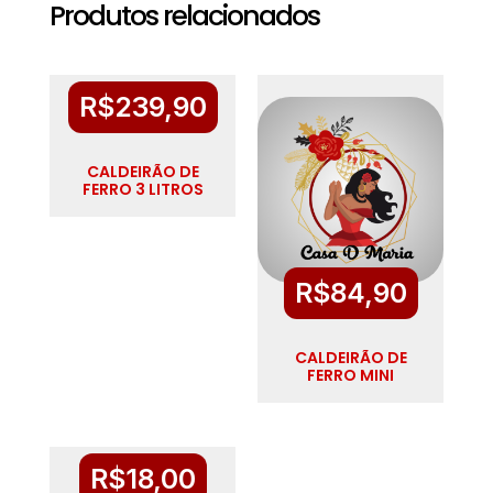
Produtos relacionados
R$
239,90
CALDEIRÃO DE
FERRO 3 LITROS
R$
84,90
CALDEIRÃO DE
FERRO MINI
R$
18,00