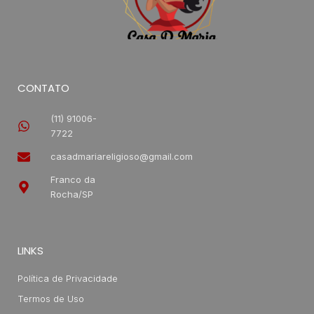
CONTATO
(11) 91006-
7722
casadmariareligioso@gmail.com
Franco da
Rocha/SP
LINKS
Política de Privacidade
Termos de Uso