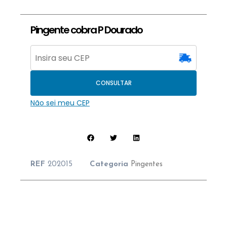
Pingente cobra P Dourado
CONSULTAR
Não sei meu CEP
REF
202015
Categoria
Pingentes