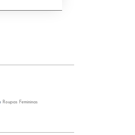
a
Roupas Femininas