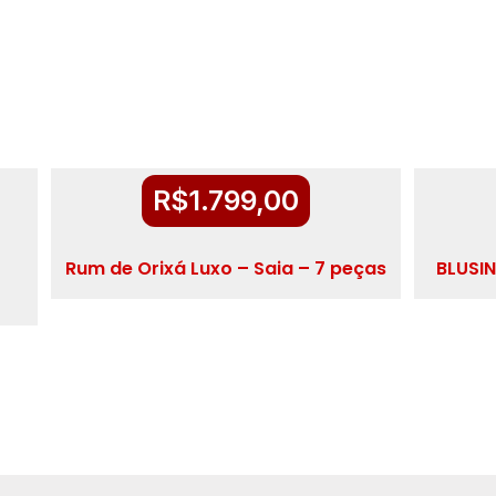
R$
1.799,00
Rum de Orixá Luxo – Saia – 7 peças
BLUSI