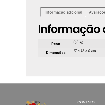
Informação adicional
Avaliaçõ
Informação 
0,3 kg
Peso
17 × 12 × 9 cm
Dimensões
CONTATO