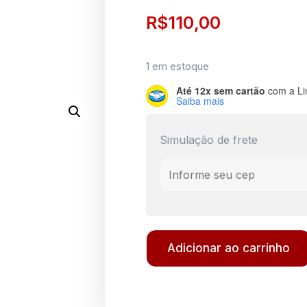
R$
110,00
1 em estoque
Até 12x sem cartão
com a Li
Saiba mais
Simulação de frete
Adicionar ao carrinho