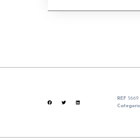
REF
5669
Categori