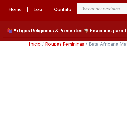
Home
Loja
Contato
Artigos Religiosos & Presentes
Enviamos para to
Início
/
Roupas Femininas
/ Bata Africana Ma