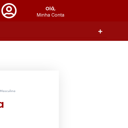
Olá,
Minha Conta
 Masculina
a