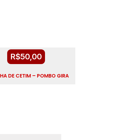
R$
50,00
NHA DE CETIM – POMBO GIRA