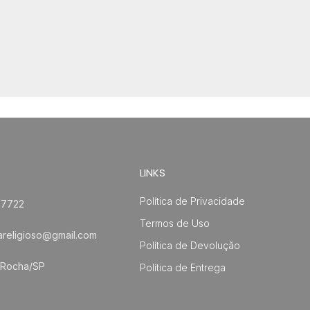
LINKS
Política de Privacidade
-7722
Termos de Uso
areligioso@gmail.com
Política de Devolução
 Rocha/SP
Política de Entrega