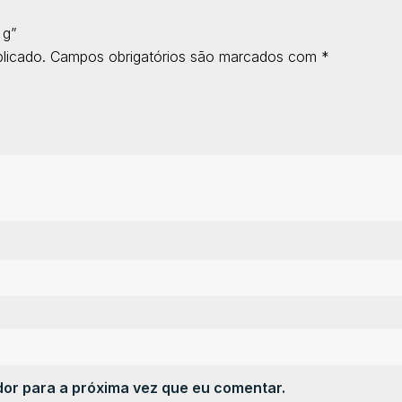
 g”
licado.
Campos obrigatórios são marcados com
*
or para a próxima vez que eu comentar.