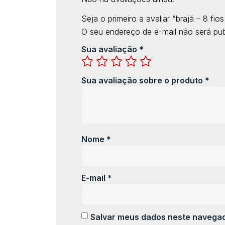
Seja o primeiro a avaliar “brajá – 8 fios
O seu endereço de e-mail não será pub
Sua avaliação
*
Sua avaliação sobre o produto
*
Nome
*
E-mail
*
Salvar meus dados neste navegad