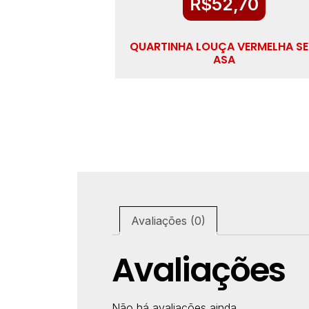
R$
52,70
QUARTINHA LOUÇA VERMELHA S
ASA
Avaliações (0)
Avaliações
Não há avaliações ainda.