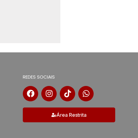
REDES SOCIAIS
Área Restrita