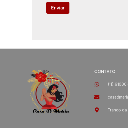
CONTATO
(11) 91006
casadmari
Franco da