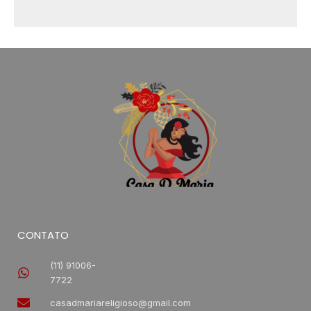
CONTATO
(11) 91006-
7722
casadmariareligioso@gmail.com