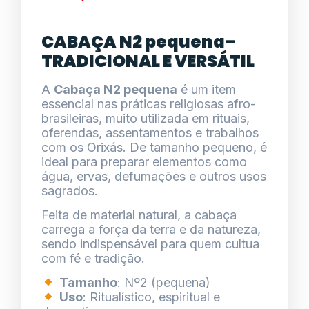
CABAÇA N2 pequena–
TRADICIONAL E VERSÁTIL
A
Cabaça N2 pequena
é um item
essencial nas práticas religiosas afro-
brasileiras, muito utilizada em rituais,
oferendas, assentamentos e trabalhos
com os Orixás. De tamanho pequeno, é
ideal para preparar elementos como
água, ervas, defumações e outros usos
sagrados.
Feita de material natural, a cabaça
carrega a força da terra e da natureza,
sendo indispensável para quem cultua
com fé e tradição.
Tamanho
: Nº2 (pequena)
Uso
: Ritualístico, espiritual e