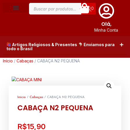
0
Olá,
Minha Conta
Artigos Religiosos & Presentes
Enviamos para
todo o Brasil
Início
/
Cabaças
/ CABAÇA N2 PEQUENA
Início
/
Cabaças
/ CABAÇA N2 PEQUENA
CABAÇA N2 PEQUENA
R$
15,90