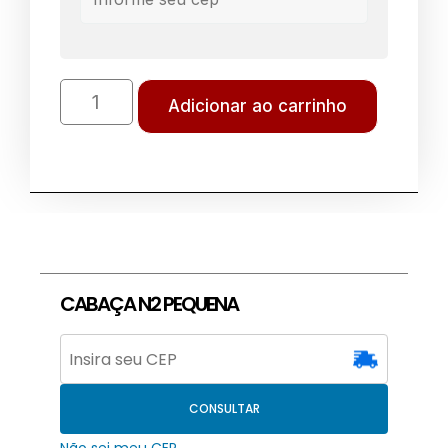
Adicionar ao carrinho
CABAÇA N2 PEQUENA
CONSULTAR