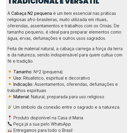
TRADICIONAL E VERSÁTIL
A
Cabaça N2 pequena
é um item essencial nas práticas
religiosas afro-brasileiras, muito utilizada em rituais,
oferendas, assentamentos e trabalhos com os Orixás. De
tamanho pequeno, é ideal para preparar elementos como
água, ervas, defumações e outros usos sagrados.
Feita de material natural, a cabaça carrega a força da terra
e da natureza, sendo indispensável para quem cultua com
fé e tradição.
Tamanho
: Nº2 (pequena)
Uso
: Ritualístico, espiritual e decorativo
Indicação
: Assentamentos, oferendas, defumações e
trabalhos espirituais
Material
: Natural, preparada para uso religioso
Um símbolo da conexão entre o sagrado e a natureza.
Produto disponível na Casa d Maria
Peça já a sua pelo WhatsApp
Entregamos para todo o Brasil