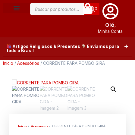
0
Olá,
Minha Conta
Artigos Religiosos & Presentes
Enviamos para
todo o Brasil
Início
/
Acessórios
/ CORRENTE PARA POMBO GIRA
Início
/
Acessórios
/ CORRENTE PARA POMBO GIRA