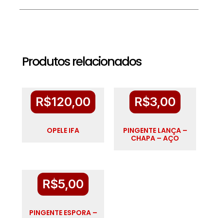
Produtos relacionados
R$
120,00
R$
3,00
OPELE IFA
PINGENTE LANÇA –
CHAPA – AÇO
R$
5,00
PINGENTE ESPORA –