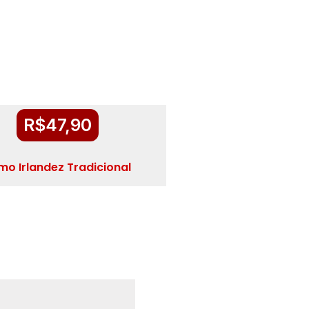
R$
47,90
mo Irlandez Tradicional