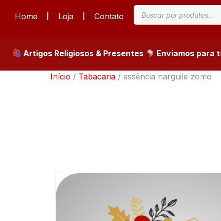
Home
Loja
Contato
Artigos Religiosos & Presentes
Enviamos para to
Início
/
Tabacaria
/ essência narguile zomo