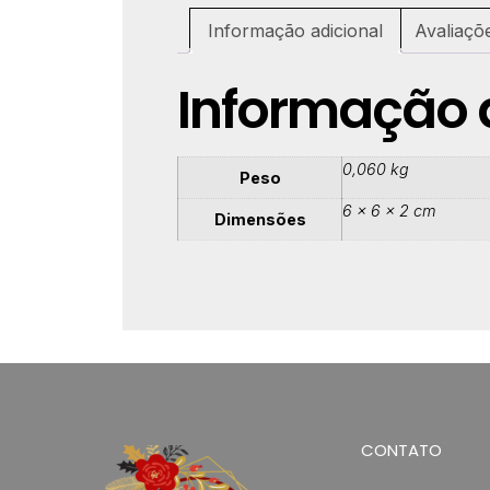
Informação adicional
Avaliaçõ
Informação 
0,060 kg
Peso
6 × 6 × 2 cm
Dimensões
CONTATO