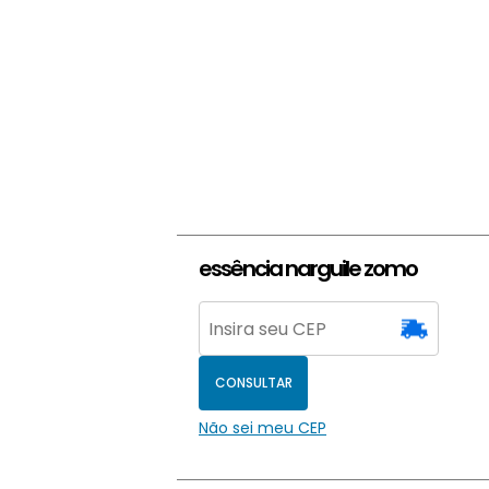
essência narguile zomo
CONSULTAR
Não sei meu CEP