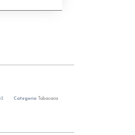
62
Categoria
Tabacaria