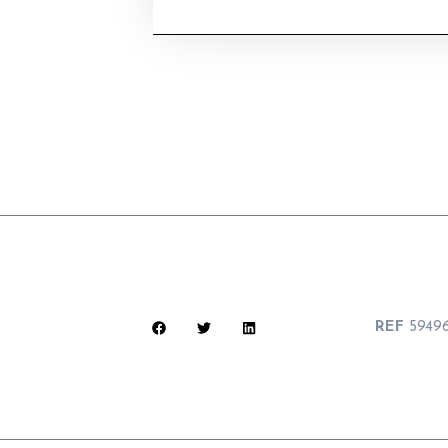
REF
5949