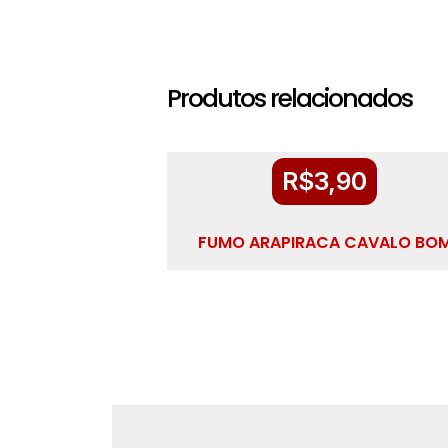
Produtos relacionados
R$
3,90
FUMO ARAPIRACA CAVALO BO