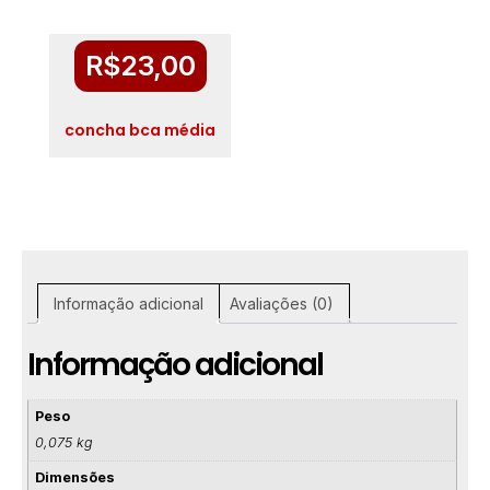
R$
23,00
concha bca média
Informação adicional
Avaliações (0)
Informação adicional
Peso
0,075 kg
Dimensões