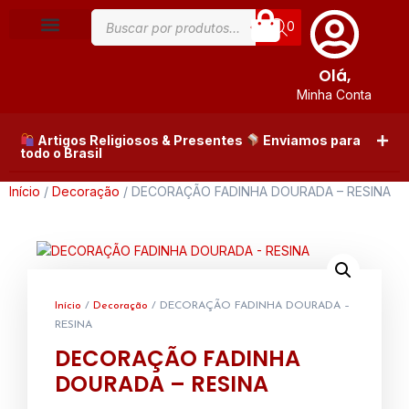
0
Olá,
Minha Conta
Artigos Religiosos & Presentes
Enviamos para
todo o Brasil
Início
/
Decoração
/ DECORAÇÃO FADINHA DOURADA – RESINA
Início
/
Decoração
/ DECORAÇÃO FADINHA DOURADA –
RESINA
DECORAÇÃO FADINHA
DOURADA – RESINA