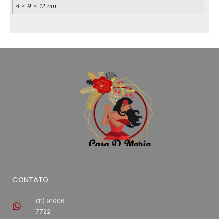
4 × 9 × 12 cm
CONTATO
(11) 91006-
7722