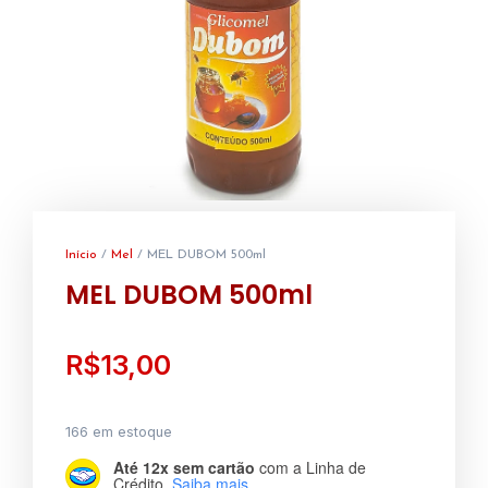
Início
/
Mel
/ MEL DUBOM 500ml
MEL DUBOM 500ml
R$
13,00
166 em estoque
Até 12x sem cartão
com a Linha de
Crédito.
Saiba mais