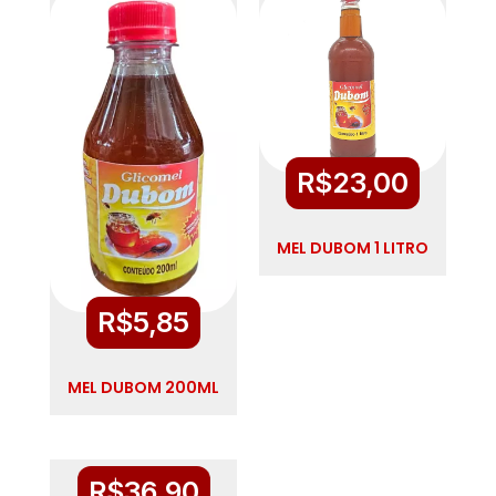
R$
23,00
MEL DUBOM 1 LITRO
R$
5,85
MEL DUBOM 200ML
R$
36,90