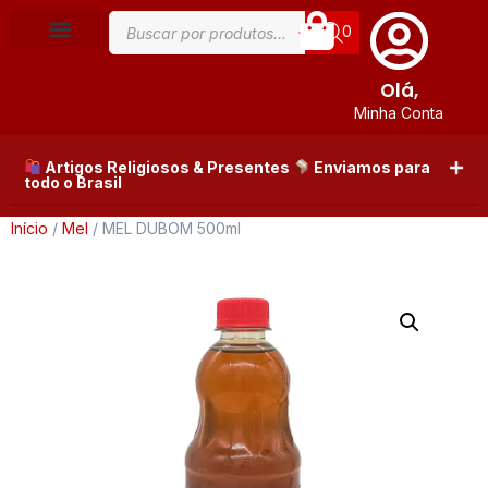
0
Olá,
Minha Conta
Artigos Religiosos & Presentes
Enviamos para
todo o Brasil
Início
/
Mel
/ MEL DUBOM 500ml