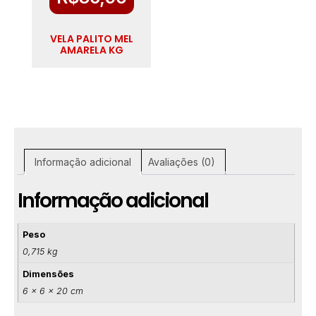
VELA PALITO MEL
AMARELA KG
Informação adicional
Avaliações (0)
Informação adicional
Peso
0,715 kg
Dimensões
6 × 6 × 20 cm