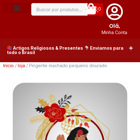
0
Olá,
Minha Conta
Artigos Religiosos & Presentes
Enviamos para
todo o Brasil
Início
/
loja
/ Pingente machado pequeno dourado