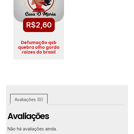
R$
2,60
Defumação qsb
quebra olho gordo
raizes do brasil
Avaliações (0)
Avaliações
Não há avaliações ainda.