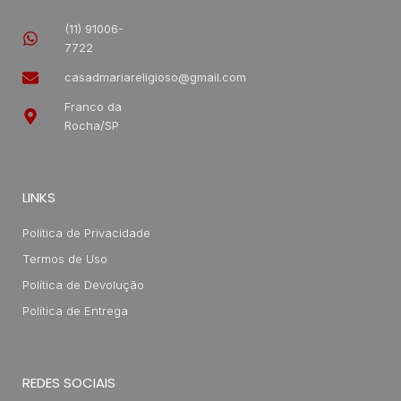
(11) 91006-
7722
casadmariareligioso@gmail.com
Franco da
Rocha/SP
LINKS
Política de Privacidade
Termos de Uso
Política de Devolução
Política de Entrega
REDES SOCIAIS