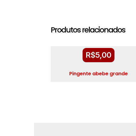
Produtos relacionados
R$
5,00
Pingente abebe grande