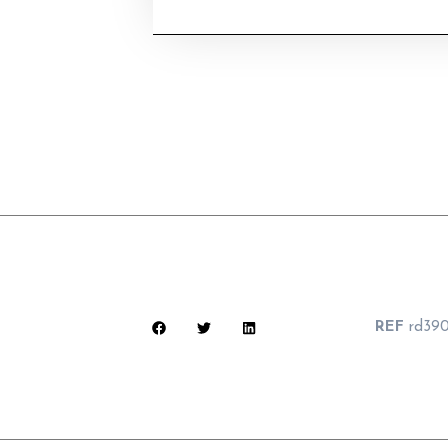
REF
rd39