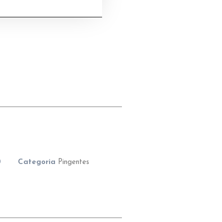
0
Categoria
Pingentes