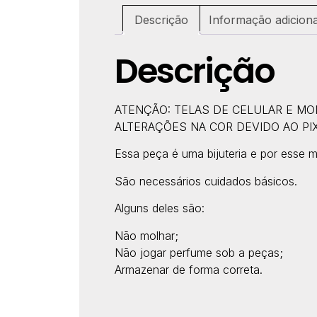
Descrição
Informação adiciona
Descrição
ATENÇÃO: TELAS DE CELULAR E M
ALTERAÇÕES NA COR DEVIDO AO PIX
Essa peça é uma bijuteria e por esse m
São necessários cuidados básicos.
Alguns deles são:
Não molhar;
Não jogar perfume sob a peças;
Armazenar de forma correta.