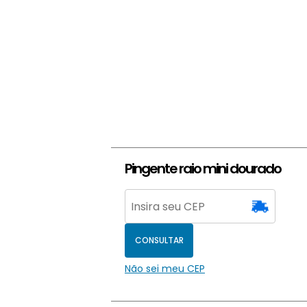
Pingente raio mini dourado
CONSULTAR
Não sei meu CEP