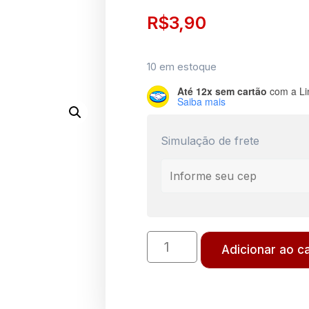
R$
3,90
10 em estoque
Até 12x sem cartão
com a Li
Saiba mais
Simulação de frete
Adicionar ao c