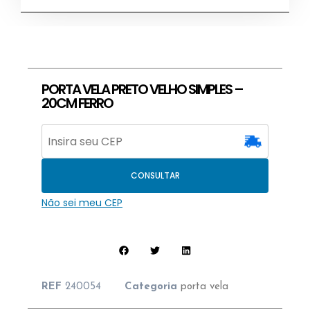
PORTA VELA PRETO VELHO SIMPLES –
20CM FERRO
CONSULTAR
Não sei meu CEP
REF
240054
Categoria
porta vela