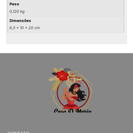
Peso
0,120 kg
Dimensões
6,5 × 10 × 20 cm