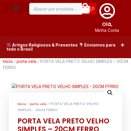
0
Olá,
Minha Conta
Artigos Religiosos & Presentes
Enviamos para
todo o Brasil
Início
/
porta vela
/ PORTA VELA PRETO VELHO SIMPLES – 20CM
FERRO
Início
/
porta vela
/ PORTA VELA PRETO VELHO
SIMPLES – 20CM FERRO
PORTA VELA PRETO VELHO
SIMPLES – 20CM FERRO