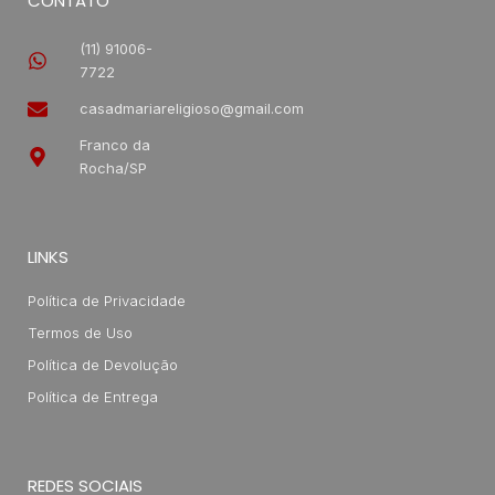
CONTATO
(11) 91006-
7722
casadmariareligioso@gmail.com
Franco da
Rocha/SP
LINKS
Política de Privacidade
Termos de Uso
Política de Devolução
Política de Entrega
REDES SOCIAIS