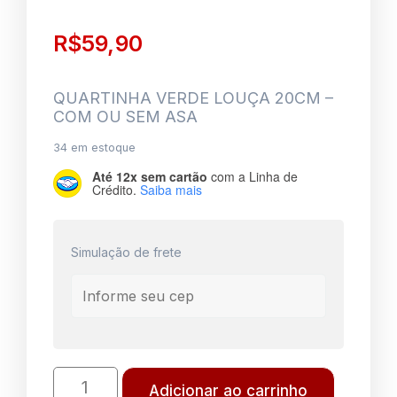
R$
59,90
QUARTINHA VERDE LOUÇA 20CM –
COM OU SEM ASA
34 em estoque
Até 12x sem cartão
com a Linha de
Crédito.
Saiba mais
Simulação de frete
Adicionar ao carrinho