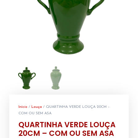
Início
/
Louça
/ QUARTINHA VERDE LOUÇA 20CM –
COM OU SEM ASA
QUARTINHA VERDE LOUÇA
20CM – COM OU SEM ASA