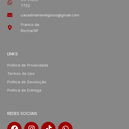
7722
casadmariareligioso@gmail.com
Franco da
Rocha/SP
LINKS
Política de Privacidade
Termos de Uso
Política de Devolução
Política de Entrega
REDES SOCIAIS