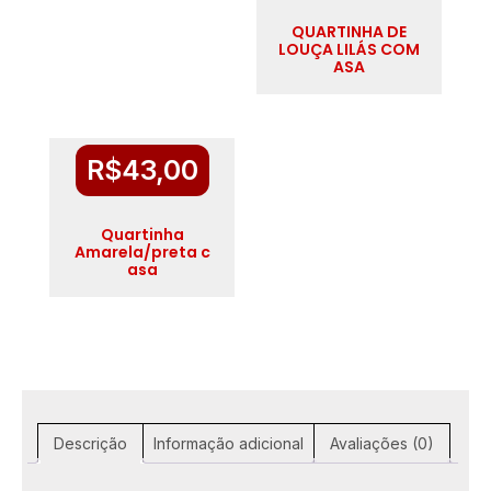
QUARTINHA DE
LOUÇA LILÁS COM
ASA
R$
43,00
Quartinha
Amarela/preta c
asa
Descrição
Informação adicional
Avaliações (0)