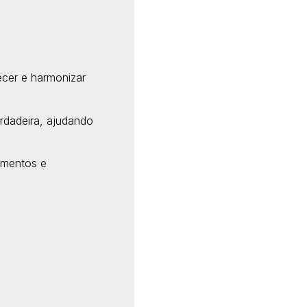
ecer e harmonizar
rdadeira, ajudando
timentos e