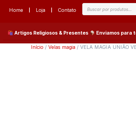
Home
Loja
Contato
Artigos Religiosos & Presentes
Enviamos para to
Início
/
Velas magia
/ VELA MAGIA UNIÃO 