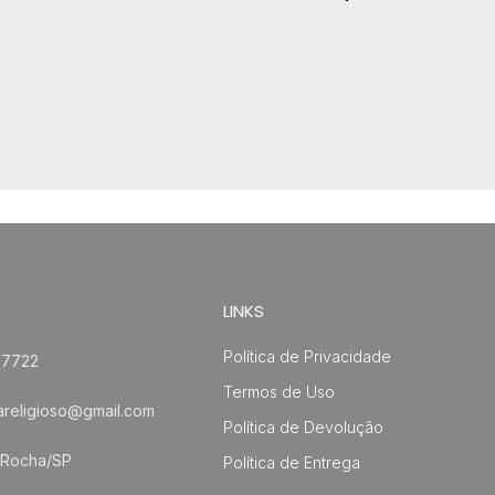
LINKS
Política de Privacidade
-7722
Termos de Uso
areligioso@gmail.com
Política de Devolução
 Rocha/SP
Política de Entrega