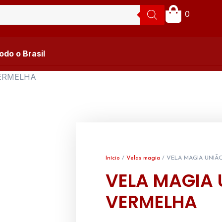
0
do o Brasil
VERMELHA
Início
/
Velas magia
/ VELA MAGIA UNIÃ
VELA MAGIA 
VERMELHA