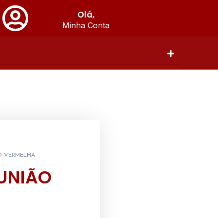
Olá,
Minha Conta
O VERMELHA
UNIÃO