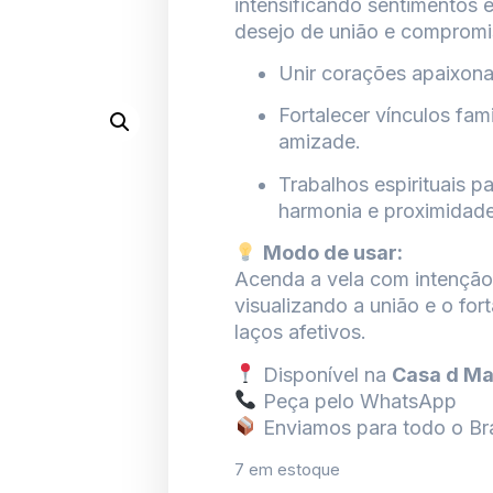
intensificando sentimentos 
desejo de união e compromi
Unir corações apaixon
Fortalecer vínculos fami
amizade.
Trabalhos espirituais pa
harmonia e proximidade
Modo de usar:
Acenda a vela com intenção 
visualizando a união e o for
laços afetivos.
Disponível na
Casa d Ma
Peça pelo WhatsApp
Enviamos para todo o Bra
7 em estoque