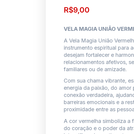
R$
9,00
VELA MAGIA UNIÃO VERM
A Vela Magia União Vermel
instrumento espiritual para 
desejam fortalecer e harmon
relacionamentos afetivos, 
familiares ou de amizade.
Com sua chama vibrante, es
energia da paixão, do amor
conexão verdadeira, ajudand
barreiras emocionais e a res
proximidade entre as pessoa
A cor vermelha simboliza a fo
do coração e o poder da at