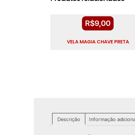
R$
9,00
VELA MAGIA CHAVE PRETA
Descrição
Informação adiciona