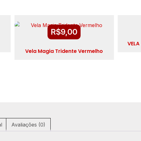
R$
9,00
VELA
Vela Magia Tridente Vermelho
l
Avaliações (0)