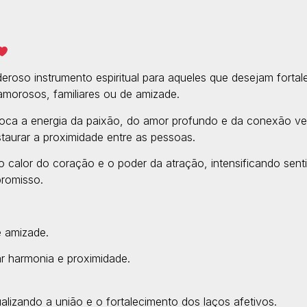
roso instrumento espiritual para aqueles que desejam fortal
amorosos, familiares ou de amizade.
oca a energia da paixão, do amor profundo e da conexão ve
staurar a proximidade entre as pessoas.
, o calor do coração e o poder da atração, intensificando sen
romisso.
e amizade.
rar harmonia e proximidade.
alizando a união e o fortalecimento dos laços afetivos.