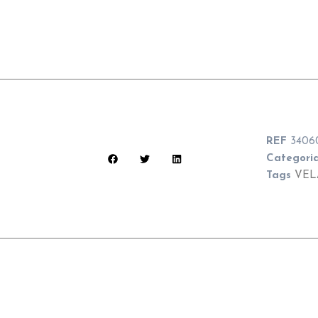
REF
3406
Categori
Tags
VEL