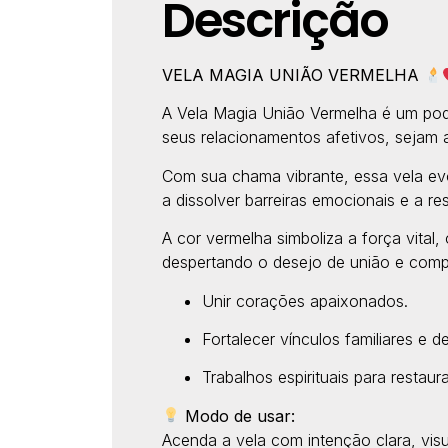
Descrição
VELA MAGIA UNIÃO VERMELHA
A Vela Magia União Vermelha é um pode
seus relacionamentos afetivos, sejam 
Com sua chama vibrante, essa vela ev
a dissolver barreiras emocionais e a re
A cor vermelha simboliza a força vital
despertando o desejo de união e comp
Unir corações apaixonados.
Fortalecer vínculos familiares e d
Trabalhos espirituais para restau
Modo de usar:
Acenda a vela com intenção clara, visu